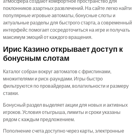
атмосфера создают комфортное пространство для
поклонников азартных развлечений. На сайте легко найти
популярные игровые автоматы, бонусные слоты и
актуальные разделы для быстрого старта, а современный
интерфейс помогает сосредоточиться на игре и получать
максимум эмоций от каждого вращения.
Ирис Казино открывает доступ к
бонусным слотам
Каталог собран вокруг автоматов с фриспинами,
множителями и риск-раундами. Игры быстро
фильтруются по провайдерам, волатильности и размеру
ставки.
Бонусный раздел выделяет акции для новых и активных
игроков. Условия отыгрыша, лимиты и сроки указаны
рядом с каждым предложением.
Пополнение счета доступно через карты, электронные