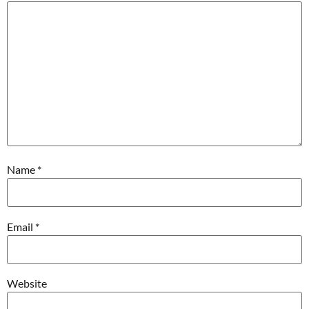
Name
*
Email
*
Website