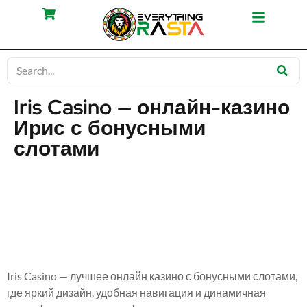
Iris Casino — онлайн-казино
Ирис с бонусными
слотами
Iris Casino — лучшее онлайн казино с бонусными слотами,
где яркий дизайн, удобная навигация и динамичная