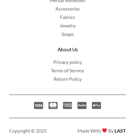
Herbal Remedies
Accessories
Fabrics
Jewelry
Soaps
About Us
Privacy policy
Terms of Service
Return Policy
Copyright © 2025
Made With
By
LAST