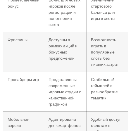
бонус
игроков после
стартового
регистрации и
баланса для
пополнения
игры в слоты
счета
Фриспины
Доступны в
Возможность
рамках акций и
играть в
бонусных
популярные
предложений
слоты без
лишних затрат
Провайдеры игр
Представлены
Стабильный
современные
геймплей и
игровые студии с
разнообразие
качественной
тематик
графикой
Мобильная
Адаптирована
Удобный доступ
версия
для смартфонов
к слотам в