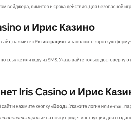
ом вейджера, лимитов и срока действия. Для безопасной игр
asino и Ирис Казино
 сайт, нажмите
«Регистрация»
и заполните короткую форму:
по ссылке или коду из SMS. Указывайте только достоверну
ет Iris Casino и Ирис Кази
 сайт и нажмите кнопку
«Вход»
. Укажите логин или e-mail, п
сстановить пароль»
: на почту придет инструкция для создан