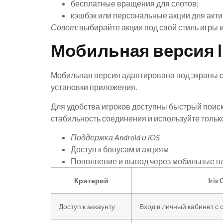
бесплатные вращения для слотов;
кэшбэк или персональные акции для акти
Совет:
выбирайте акции под свой стиль игры и
Мобильная версия Ir
Мобильная версия адаптирована под экраны см
установки приложения.
Для удобства игроков доступны быстрый поиск
стабильность соединения и используйте тольк
Поддержка Android и iOS
Доступ к бонусам и акциям
Пополнение и вывод через мобильные 
Критерий
Iris
Доступ к аккаунту
Вход в личный кабинет с