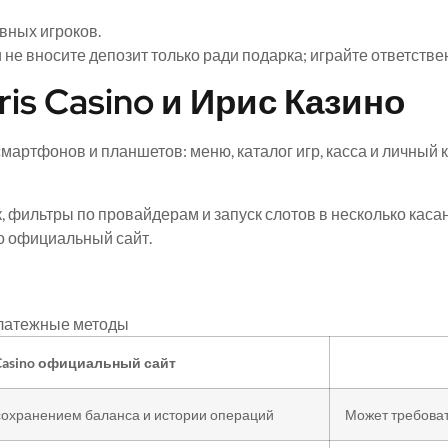
вных игроков.
 не вносите депозит только ради подарка; играйте ответстве
is Casino и Ирис Казино
артфонов и планшетов: меню, каталог игр, касса и личный 
, фильтры по провайдерам и запуск слотов в несколько каса
о официальный сайт.
платежные методы
 Casino официальный сайт
 сохранением баланса и истории операций
Может требоват