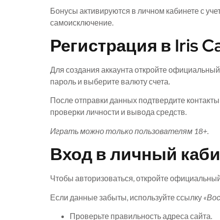
Бонусы активируются в личном кабинете с учет
самоисключение.
Регистрация в Iris C
Для создания аккаунта откройте официальный
пароль и выберите валюту счета.
После отправки данных подтвердите контакты 
проверки личности и вывода средств.
Играть можно только пользователям 18+.
Вход в личный кабин
Чтобы авторизоваться, откройте официальный
Если данные забыты, используйте ссылку
«Во
Проверьте правильность адреса сайта.