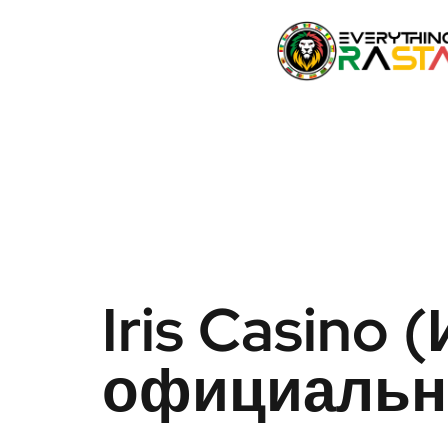
Iris Casino
официальн