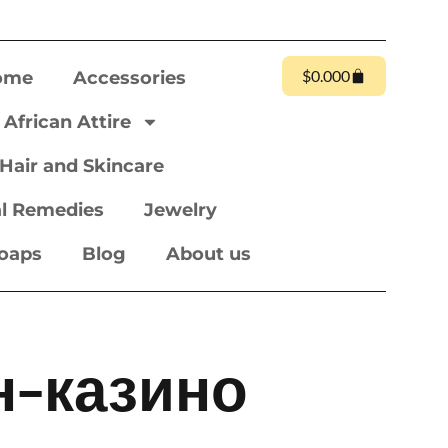
$
0.00
0
ome
Accessories
African Attire
Hair and Skincare
l Remedies
Jewelry
oaps
Blog
About us
н-казино