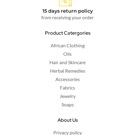
15 days return policy
from receiving your order
Product Catergories
African Clothing
Oils
Hair and Skincare
Herbal Remedies
Accessories
Fabrics
Jewelry
Soaps
About Us
Privacy policy