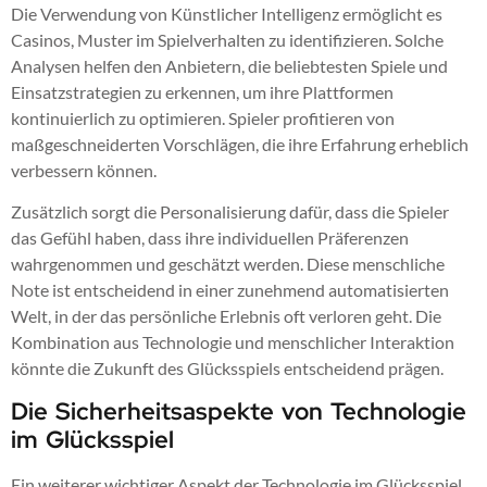
Die Verwendung von Künstlicher Intelligenz ermöglicht es
Casinos, Muster im Spielverhalten zu identifizieren. Solche
Analysen helfen den Anbietern, die beliebtesten Spiele und
Einsatzstrategien zu erkennen, um ihre Plattformen
kontinuierlich zu optimieren. Spieler profitieren von
maßgeschneiderten Vorschlägen, die ihre Erfahrung erheblich
verbessern können.
Zusätzlich sorgt die Personalisierung dafür, dass die Spieler
das Gefühl haben, dass ihre individuellen Präferenzen
wahrgenommen und geschätzt werden. Diese menschliche
Note ist entscheidend in einer zunehmend automatisierten
Welt, in der das persönliche Erlebnis oft verloren geht. Die
Kombination aus Technologie und menschlicher Interaktion
könnte die Zukunft des Glücksspiels entscheidend prägen.
Die Sicherheitsaspekte von Technologie
im Glücksspiel
Ein weiterer wichtiger Aspekt der Technologie im Glücksspiel