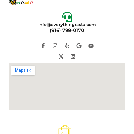
Info@everythingrasta.com
(916) 799-0170