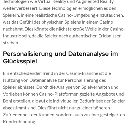
Technologien wie Virtual Reality und Augmented Reality
weiter verbessert. Diese Technologien ermöglichen es den
Spielern, in eine realistische Casino-Umgebung einzutauchen,
was das Gefühl des physischen Spielens in einem Casino
nachahmt. Dies könnte die nächste große Welle in der Casino-
Industrie sein, da die Spieler nach authentischen Erlebnissen
streben.
Personalisierung und Datenanalyse im
Glücksspiel
Ein entscheidender Trend in der Casino-Branche ist die
Nutzung von Datenanalyse zur Personalisierung des
Spielerlebnisses. Durch die Analyse von Spielverhalten und
Vorlieben können Casino-Plattformen gezielte Angebote und
Boni erstellen, die auf die individuellen Bedürfnisse der Spieler
abgestimmt sind. Dies führt nicht nur zu einer höheren
Zufriedenheit der Kunden, sondern auch zu einer gesteigerten
Kundenbindung.