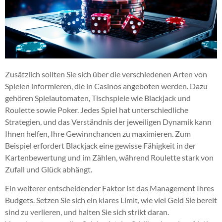
Zusätzlich sollten Sie sich über die verschiedenen Arten von
Spielen informieren, die in Casinos angeboten werden. Dazu
gehören Spielautomaten, Tischspiele wie Blackjack und
Roulette sowie Poker. Jedes Spiel hat unterschiedliche
Strategien, und das Verständnis der jeweiligen Dynamik kann
Ihnen helfen, Ihre Gewinnchancen zu maximieren. Zum
Beispiel erfordert Blackjack eine gewisse Fähigkeit in der
Kartenbewertung und im Zählen, während Roulette stark von
Zufall und Glück abhängt.
Ein weiterer entscheidender Faktor ist das Management Ihres
Budgets. Setzen Sie sich ein klares Limit, wie viel Geld Sie bereit
sind zu verlieren, und halten Sie sich strikt daran.