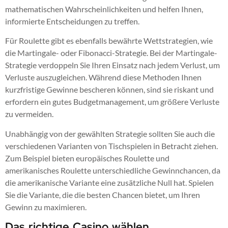
mathematischen Wahrscheinlichkeiten und helfen Ihnen,
informierte Entscheidungen zu treffen.
Für Roulette gibt es ebenfalls bewährte Wettstrategien, wie
die Martingale- oder Fibonacci-Strategie. Bei der Martingale-
Strategie verdoppeln Sie Ihren Einsatz nach jedem Verlust, um
Verluste auszugleichen. Während diese Methoden Ihnen
kurzfristige Gewinne bescheren können, sind sie riskant und
erfordern ein gutes Budgetmanagement, um größere Verluste
zu vermeiden.
Unabhängig von der gewählten Strategie sollten Sie auch die
verschiedenen Varianten von Tischspielen in Betracht ziehen.
Zum Beispiel bieten europäisches Roulette und
amerikanisches Roulette unterschiedliche Gewinnchancen, da
die amerikanische Variante eine zusätzliche Null hat. Spielen
Sie die Variante, die die besten Chancen bietet, um Ihren
Gewinn zu maximieren.
Das richtige Casino wählen