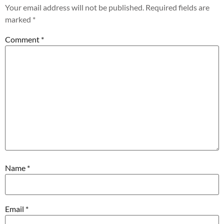
Your email address will not be published.
Required fields are
marked
*
Comment
*
Name
*
Email
*