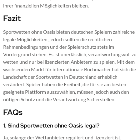
ihrer finanziellen Möglichkeiten bleiben.
Fazit
Sportwetten ohne Oasis bieten deutschen Spielern zahlreiche
legale Möglichkeiten, jedoch sollten die rechtlichen
Rahmenbedingungen und der Spielerschutz stets im
Vordergrund stehen. Es ist unerlässlich, verantwortungsvoll zu
wetten und nur bei lizenzierten Anbietern zu spielen. Mit dem
wachsenden Markt für internationale Buchmacher hat sich die
Landschaft der Sportwetten in Deutschland erheblich
verändert. Spieler haben die Freiheit, die für sie am besten
geeignete Plattform auszuwählen, müssen jedoch auch den
nötigen Schutz und die Verantwortung Sicherstellen.
FAQs
1. Sind Sportwetten ohne Oasis legal?
Ja, solange der Wettanbieter reguliert und lizenziert ist,