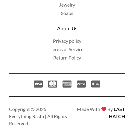
Jewelry
Soaps
About Us
Privacy policy
Terms of Service
Return Policy
Copyright © 2025
Made With
By
LAST
Everything Rasta | All Rights
HATCH
Reserved