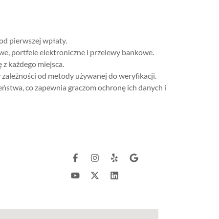
od pierwszej wpłaty.
e, portfele elektroniczne i przelewy bankowe.
 z każdego miejsca.
w zależności od metody używanej do weryfikacji.
zeństwa, co zapewnia graczom ochronę ich danych i