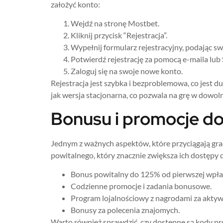
założyć konto:
Wejdź na stronę Mostbet.
Kliknij przycisk “Rejestracja”.
Wypełnij formularz rejestracyjny, podając s
Potwierdź rejestrację za pomocą e-maila lub
Zaloguj się na swoje nowe konto.
Rejestracja jest szybka i bezproblemowa, co jest 
jak wersja stacjonarna, co pozwala na grę w dowoln
Bonusu i promocje d
Jednym z ważnych aspektów, które przyciągają gra
powitalnego, który znacznie zwiększa ich dostępy 
Bonus powitalny do 125% od pierwszej wpła
Codzienne promocje i zadania bonusowe.
Program lojalnościowy z nagrodami za aktyw
Bonusy za polecenia znajomych.
Warto również sprawdzić, czy dostępne są kody pr