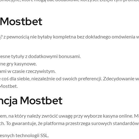
 Mostbet
ją? z pewnością nie byłaby kompletna bez dokładnego omówienia w
esne tytuły z dodatkowymi bonusami.
arne gry kasynowe.
ami w czasie rzeczywistym.
e coś dla siebie, niezależnie od swoich preferencji. Zdecydowanie
 Mostbet.
encja Mostbet
em, na który należy zwrócić uwagę przy wyborze kasyna online. Mo
h. To gwarantuje, że platforma przestrzega surowych standardów 
snych technologii SSL.