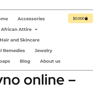
$
0.00
0
ome
Accessories
African Attire
Hair and Skincare
l Remedies
Jewelry
oaps
Blog
About us
yno online –