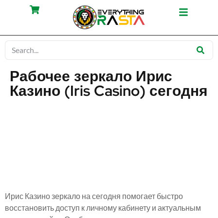
Рабочее зеркало Ирис
Казино (Iris Casino) сегодня
Ирис Казино зеркало на сегодня помогает быстро
восстановить доступ к личному кабинету и актуальным