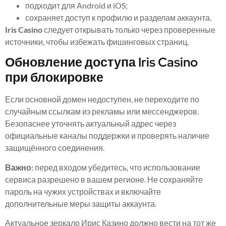
подходит для Android и iOS;
сохраняет доступ к профилю и разделам аккаунта.
Iris Casino
следует открывать только через проверенные
источники, чтобы избежать фишинговых страниц.
Обновление доступа Iris Casino
при блокировке
Если основной домен недоступен, не переходите по
случайным ссылкам из рекламы или мессенджеров.
Безопаснее уточнять актуальный адрес через
официальные каналы поддержки и проверять наличие
защищённого соединения.
Важно:
перед входом убедитесь, что использование
сервиса разрешено в вашем регионе. Не сохраняйте
пароль на чужих устройствах и включайте
дополнительные меры защиты аккаунта.
Актуальное зеркало Ирис Казино должно вести на тот же