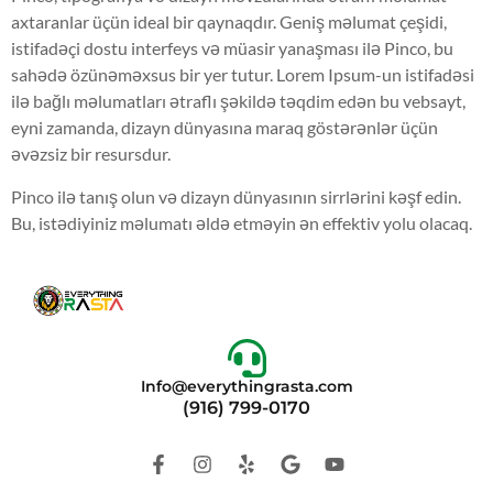
axtaranlar üçün ideal bir qaynaqdır. Geniş məlumat çeşidi,
istifadəçi dostu interfeys və müasir yanaşması ilə Pinco, bu
sahədə özünəməxsus bir yer tutur. Lorem Ipsum-un istifadəsi
ilə bağlı məlumatları ətraflı şəkildə təqdim edən bu vebsayt,
eyni zamanda, dizayn dünyasına maraq göstərənlər üçün
əvəzsiz bir resursdur.
Pinco ilə tanış olun və dizayn dünyasının sirrlərini kəşf edin.
Bu, istədiyiniz məlumatı əldə etməyin ən effektiv yolu olacaq.
Info@everythingrasta.com
(916) 799-0170