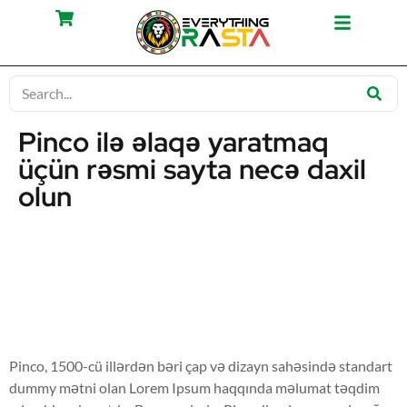
Pinco ilə əlaqə yaratmaq
üçün rəsmi sayta necə daxil
olun
Pinco, 1500-cü illərdən bəri çap və dizayn sahəsində standart
dummy mətni olan Lorem Ipsum haqqında məlumat təqdim