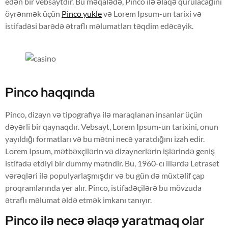
edən bir vebsaytdır. Bu məqalədə, Pinco ilə əlaqə qurulacağını
öyrənmək üçün
Pinco yukle
və Lorem Ipsum-un tarixi və
istifadəsi barədə ətraflı məlumatları təqdim edəcəyik.
Pinco haqqında
Pinco, dizayn və tipografiya ilə maraqlanan insanlar üçün
dəyərli bir qaynaqdır. Vebsayt, Lorem Ipsum-un tarixini, onun
yayıldığı formatları və bu mətni necə yaratdığını izah edir.
Lorem Ipsum, mətbəxçilərin və dizaynerlərin işlərində geniş
istifadə etdiyi bir dummy mətndir. Bu, 1960-cı illərdə Letraset
vərəqləri ilə populyarlaşmışdır və bu gün də müxtəlif çap
proqramlarında yer alır. Pinco, istifadəçilərə bu mövzuda
ətraflı məlumat əldə etmək imkanı tanıyır.
Pinco ilə necə əlaqə yaratmaq olar