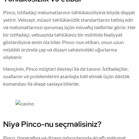
Pinco, istifadəçi məlumatlarının təhlükəsizliyinə böyük diqqət
yetirir. Vebsayt, müasir təhlükəsizlik standartlarını tətbiq edir
və məlumatlarınızı qorumaq üçün müvafiq tədbirlər görür. Hər
bir istifadəçi, vebsaytda təhlükəsiz bir mühitdə fəaliyyət
göstərdiyinə əmin ola bilər. Pinco-nun etibarı, onun uzun
müddət ərzində çap və dizayn sahəsindəki uğurlarına
söykənir.
Həmçinin, Pinco müştəri dəstəyi ilə də tanınır. İstifadəçilər,
suallarını və problemlərini asanlıqla həll etmək üçün dəstək
komandası ilə əlaqə saxlaya bilərlər.
Niyə Pinco-nu seçməlisiniz?
Pinco, tipografiya və dizayn mövzularında ətraflı məlumat