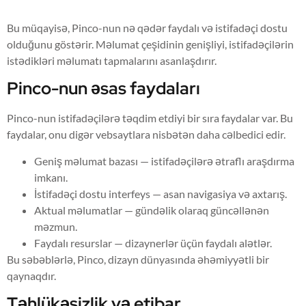
Bu müqayisə, Pinco-nun nə qədər faydalı və istifadəçi dostu
olduğunu göstərir. Məlumat çeşidinin genişliyi, istifadəçilərin
istədikləri məlumatı tapmalarını asanlaşdırır.
Pinco-nun əsas faydaları
Pinco-nun istifadəçilərə təqdim etdiyi bir sıra faydalar var. Bu
faydalar, onu digər vebsaytlara nisbətən daha cəlbedici edir.
Geniş məlumat bazası — istifadəçilərə ətraflı araşdırma
imkanı.
İstifadəçi dostu interfeys — asan navigasiya və axtarış.
Aktual məlumatlar — gündəlik olaraq güncəllənən
məzmun.
Faydalı resurslar — dizaynerlər üçün faydalı alətlər.
Bu səbəblərlə, Pinco, dizayn dünyasında əhəmiyyətli bir
qaynaqdır.
Təhlükəsizlik və etibar