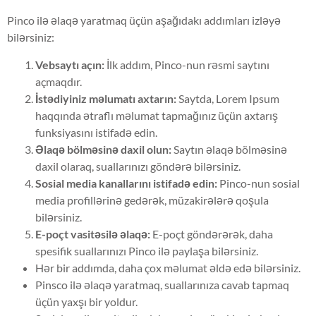
Pinco ilə əlaqə yaratmaq üçün aşağıdakı addımları izləyə
bilərsiniz:
Vebsaytı açın:
İlk addım, Pinco-nun rəsmi saytını
açmaqdır.
İstədiyiniz məlumatı axtarın:
Saytda, Lorem Ipsum
haqqında ətraflı məlumat tapmağınız üçün axtarış
funksiyasını istifadə edin.
Əlaqə bölməsinə daxil olun:
Saytın əlaqə bölməsinə
daxil olaraq, suallarınızı göndərə bilərsiniz.
Sosial media kanallarını istifadə edin:
Pinco-nun sosial
media profillərinə gedərək, müzakirələrə qoşula
bilərsiniz.
E-poçt vasitəsilə əlaqə:
E-poçt göndərərək, daha
spesifik suallarınızı Pinco ilə paylaşa bilərsiniz.
Hər bir addımda, daha çox məlumat əldə edə bilərsiniz.
Pinsco ilə əlaqə yaratmaq, suallarınıza cavab tapmaq
üçün yaxşı bir yoldur.