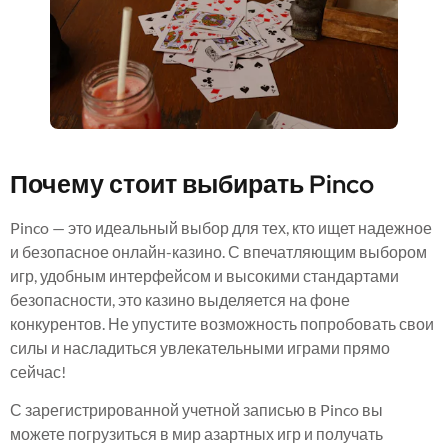
Почему стоит выбирать Pinco
Pinco — это идеальный выбор для тех, кто ищет надежное
и безопасное онлайн-казино. С впечатляющим выбором
игр, удобным интерфейсом и высокими стандартами
безопасности, это казино выделяется на фоне
конкурентов. Не упустите возможность попробовать свои
силы и насладиться увлекательными играми прямо
сейчас!
С зарегистрированной учетной записью в Pinco вы
можете погрузиться в мир азартных игр и получать