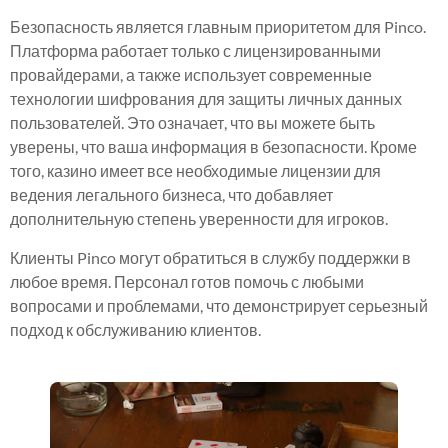
Безопасность является главным приоритетом для Pinco.
Платформа работает только с лицензированными
провайдерами, а также использует современные
технологии шифрования для защиты личных данных
пользователей. Это означает, что вы можете быть
уверены, что ваша информация в безопасности. Кроме
того, казино имеет все необходимые лицензии для
ведения легального бизнеса, что добавляет
дополнительную степень уверенности для игроков.
Клиенты Pinco могут обратиться в службу поддержки в
любое время. Персонал готов помочь с любыми
вопросами и проблемами, что демонстрирует серьезный
подход к обслуживанию клиентов.