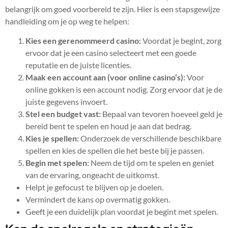
belangrijk om goed voorbereid te zijn. Hier is een stapsgewijze
handleiding om je op weg te helpen:
Kies een gerenommeerd casino:
Voordat je begint, zorg
ervoor dat je een casino selecteert met een goede
reputatie en de juiste licenties.
Maak een account aan (voor online casino’s):
Voor
online gokken is een account nodig. Zorg ervoor dat je de
juiste gegevens invoert.
Stel een budget vast:
Bepaal van tevoren hoeveel geld je
bereid bent te spelen en houd je aan dat bedrag.
Kies je spellen:
Onderzoek de verschillende beschikbare
spellen en kies de spellen die het beste bij je passen.
Begin met spelen:
Neem de tijd om te spelen en geniet
van de ervaring, ongeacht de uitkomst.
Helpt je gefocust te blijven op je doelen.
Vermindert de kans op overmatig gokken.
Geeft je een duidelijk plan voordat je begint met spelen.