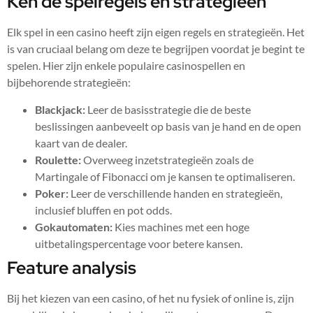
Ken de spelregels en strategieën
Elk spel in een casino heeft zijn eigen regels en strategieën. Het
is van cruciaal belang om deze te begrijpen voordat je begint te
spelen. Hier zijn enkele populaire casinospellen en
bijbehorende strategieën:
Blackjack:
Leer de basisstrategie die de beste
beslissingen aanbeveelt op basis van je hand en de open
kaart van de dealer.
Roulette:
Overweeg inzetstrategieën zoals de
Martingale of Fibonacci om je kansen te optimaliseren.
Poker:
Leer de verschillende handen en strategieën,
inclusief bluffen en pot odds.
Gokautomaten:
Kies machines met een hoge
uitbetalingspercentage voor betere kansen.
Feature analysis
Bij het kiezen van een casino, of het nu fysiek of online is, zijn