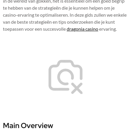
in de wereld van gokken, het is essentieel om een goed begrip
te hebben van de strategieën die je kunnen helpen om je
casino-ervaring te optimaliseren. In deze gids zullen we enkele
van de beste strategieën en tips onderzoeken die je kunt
toepassen voor een succesvolle
dragonia casino
ervaring.
Main Overview