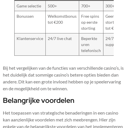
Game selectie
500+
700+
300+
Bonussen
Welkomstbonus
Free spins
Geen
tot €200
op eerste
stortingsbo
storting
tot €50
Klantenservice
24/7 live chat
Beperkte
24/7 e-mail
uren
support
telefonisch
Bij het vergelijken van de functies van verschillende casino’s, is
het duidelijk dat sommige casino’s betere opties bieden dan
andere. Dit kan een grote invloed hebben op je speelervaring
en de mogelijkheid om te winnen.
Belangrijke voordelen
Het toepassen van strategische benaderingen in een casino
kan aanzienlijke voordelen met zich meebrengen. Hier zijn
enkele van de belangrijkste voordelen van het implementeren