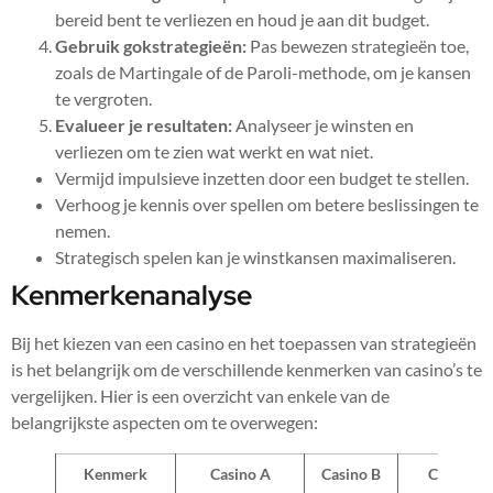
bereid bent te verliezen en houd je aan dit budget.
Gebruik gokstrategieën:
Pas bewezen strategieën toe,
zoals de Martingale of de Paroli-methode, om je kansen
te vergroten.
Evalueer je resultaten:
Analyseer je winsten en
verliezen om te zien wat werkt en wat niet.
Vermijd impulsieve inzetten door een budget te stellen.
Verhoog je kennis over spellen om betere beslissingen te
nemen.
Strategisch spelen kan je winstkansen maximaliseren.
Kenmerkenanalyse
Bij het kiezen van een casino en het toepassen van strategieën
is het belangrijk om de verschillende kenmerken van casino’s te
vergelijken. Hier is een overzicht van enkele van de
belangrijkste aspecten om te overwegen:
Kenmerk
Casino A
Casino B
Casino C