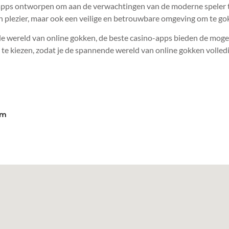
ze apps ontworpen om aan de verwachtingen van de moderne speler
een plezier, maar ook een veilige en betrouwbare omgeving om te go
de wereld van online gokken, de beste casino-apps bieden de mogel
te kiezen, zodat je de spannende wereld van online gokken volled
om