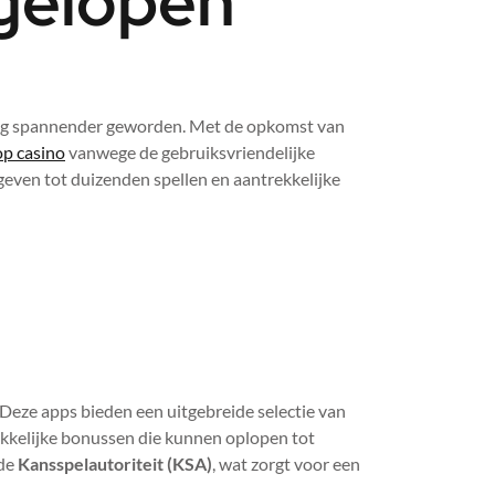
fgelopen
 nog spannender geworden. Met de opkomst van
op casino
vanwege de gebruiksvriendelijke
 geven tot duizenden spellen en aantrekkelijke
 Deze apps bieden een uitgebreide selectie van
rekkelijke bonussen die kunnen oplopen tot
 de
Kansspelautoriteit (KSA)
, wat zorgt voor een