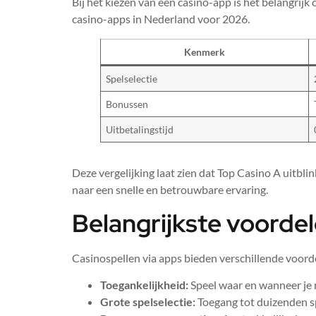
Bij het kiezen van een casino-app is het belangrij
casino-apps in Nederland voor 2026.
Kenmerk
Spelselectie
Bonussen
Uitbetalingstijd
Deze vergelijking laat zien dat Top Casino A uitbli
naar een snelle en betrouwbare ervaring.
Belangrijkste voorde
Casinospellen via apps bieden verschillende voorde
Toegankelijkheid:
Speel waar en wanneer je m
Grote spelselectie:
Toegang tot duizenden sp