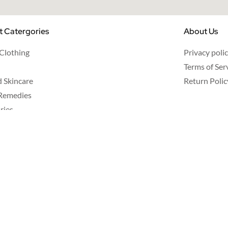
t Catergories
About Us
 Clothing
Privacy poli
Terms of Ser
d Skincare
Return Polic
Remedies
ries