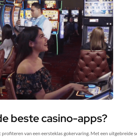
de beste casino-apps?
profiteren van een eersteklas gokervaring. Met een uitgebreide se