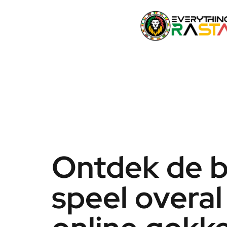
Ontdek de b
speel overal