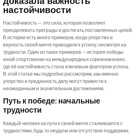
доказала важность
настойчивости
Настойчивость — это сила, которая позволяет
преодолевать преграды и достигать поставленных целей.
В истории есть много примеров, когда упорство и
верность своей мечте приводили к успеху, несмотря на
трудности. Один из таких примеров — история победы
юной спортсменки на международных соревнованиях,
где её настойчивость стала ключевым фактором успеха.
В этой статье мы подробно рассмотрим, как именно
упорство и преданность делу могут привести к
неожиданным и значительным достижениям.
Путь к победе: начальные
трудности
Каждый человек на пути к своей мечте сталкивается с
трудностями, будь то неудачи или отсутствие поддержки.