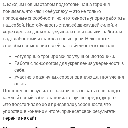
С каждым новым этапом подготовки наша героиня
понимала, что ключ к её успеху — это не только
природные способности, но и готовность упорно работать
над собой. Настойчивость стала её движущей силой, и
через день за днем она улучшала свои навыки, работала
над слабостями и ставила новые цели. Некоторые
способы повышения своей настойчивости включали:
Регулярные тренировки по улучшению техники.
Работа с психологом для укрепления уверенности в
себе.
Участие в различных соревнованиях для получения
опыта.
Постепенно результаты начали показывать свои плоды:
каждый новый забег становился лучше предыдущего.
Это подстегивало её и придавало уверенности, что
упорство, в конечном итоге, принесет свои результаты
перейти на сайт
.