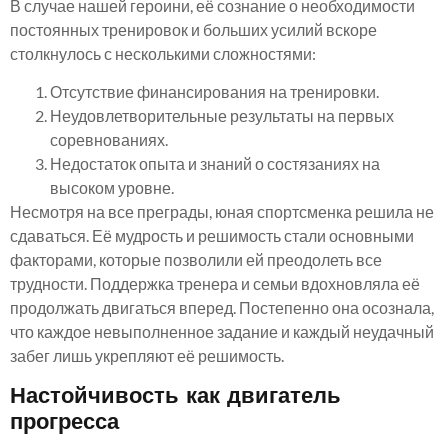
В случае нашей героини, её сознание о необходимости
постоянных тренировок и больших усилий вскоре
столкнулось с несколькими сложностями:
Отсутствие финансирования на тренировки.
Неудовлетворительные результаты на первых
соревнованиях.
Недостаток опыта и знаний о состязаниях на
высоком уровне.
Несмотря на все преграды, юная спортсменка решила не
сдаваться. Её мудрость и решимость стали основными
факторами, которые позволили ей преодолеть все
трудности. Поддержка тренера и семьи вдохновляла её
продолжать двигаться вперед. Постепенно она осознала,
что каждое невыполненное задание и каждый неудачный
забег лишь укрепляют её решимость.
Настойчивость как двигатель
прогресса