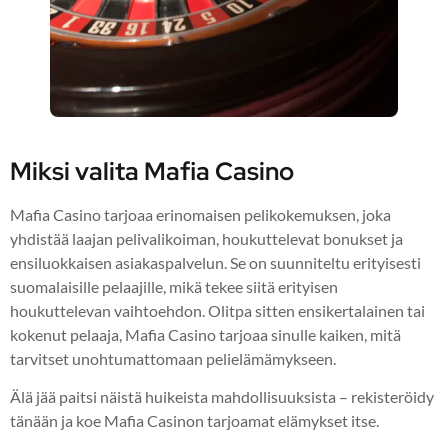
Miksi valita Mafia Casino
Mafia Casino tarjoaa erinomaisen pelikokemuksen, joka
yhdistää laajan pelivalikoiman, houkuttelevat bonukset ja
ensiluokkaisen asiakaspalvelun. Se on suunniteltu erityisesti
suomalaisille pelaajille, mikä tekee siitä erityisen
houkuttelevan vaihtoehdon. Olitpa sitten ensikertalainen tai
kokenut pelaaja, Mafia Casino tarjoaa sinulle kaiken, mitä
tarvitset unohtumattomaan pelielämämykseen.
Älä jää paitsi näistä huikeista mahdollisuuksista – rekisteröidy
tänään ja koe Mafia Casinon tarjoamat elämykset itse.