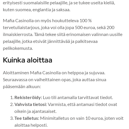
erityisesti suomalaisille pelaajille, ja se tukee useita kieliä,
kuten suomea, englantia ja saksaa.
Mafia Casinolla on myös houkutteleva 100 %
tervetuliaistarjous, joka voi olla jopa 500 euroa, sekä 200
ilmaiskierrosta. Tämä tekee siitä erinomaisen valinnan uusille
pelaajille, jotka etsivät jännittävää ja palkitsevaa
pelikokemusta.
Kuinka aloittaa
Aloittaminen Mafia Casinolla on helppoa ja sujuvaa.
Seuraavassa on vaiheittainen opas, joka auttaa sinua
pääsemään alkuun:
Rekisteröidy:
Luo tili antamalla tarvittavat tiedot.
Vahvista tietosi:
Varmista, että antamasi tiedot ovat
oikein ja ajantasaiset.
Tee talletus:
Minimitalletus on vain 10 euroa, joten voit
aloittaa helposti.