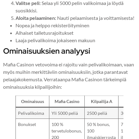
Valitse peli:
Selaa yli 5000 pelin valikoimaa ja löydä
suosikkisi.
Aloita pelaaminen:
Nauti pelaamisesta ja voittamisesta!
Nopea ja helppo rekisteröityminen
Alhaiset talletusrajoitukset
Laaja pelivalikoima jokaiseen makuun
Ominaisuuksien analyysi
Mafia Casinon vetovoima ei rajoitu vain pelivalikoimaan, vaan
myös muihin merkittäviin ominaisuuksiin, jotka parantavat
pelaajakokemusta. Verrataanpa Mafia Casinon tärkeimpiä
ominaisuuksia kilpailijoihin:
Ominaisuus
Mafia Casino
Kilpailija A
Kilpaili
Pelivalikoima
Yli 5000 peliä
2500 peliä
3000 peli
Bonukset
100 %
50 % bonus,
75 % bon
tervetulobonus,
100
150
200
ilmaiskierrosta
ilmaiskie