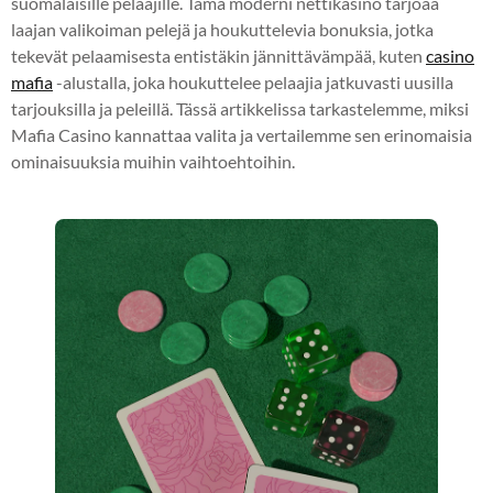
suomalaisille pelaajille. Tämä moderni nettikasino tarjoaa
laajan valikoiman pelejä ja houkuttelevia bonuksia, jotka
tekevät pelaamisesta entistäkin jännittävämpää, kuten
casino
mafia
-alustalla, joka houkuttelee pelaajia jatkuvasti uusilla
tarjouksilla ja peleillä. Tässä artikkelissa tarkastelemme, miksi
Mafia Casino kannattaa valita ja vertailemme sen erinomaisia
ominaisuuksia muihin vaihtoehtoihin.