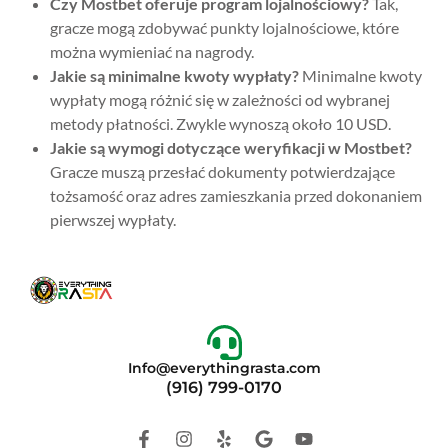
Czy Mostbet oferuje program lojalnościowy?
Tak,
gracze mogą zdobywać punkty lojalnościowe, które
można wymieniać na nagrody.
Jakie są minimalne kwoty wypłaty?
Minimalne kwoty
wypłaty mogą różnić się w zależności od wybranej
metody płatności. Zwykle wynoszą około 10 USD.
Jakie są wymogi dotyczące weryfikacji w Mostbet?
Gracze muszą przesłać dokumenty potwierdzające
tożsamość oraz adres zamieszkania przed dokonaniem
pierwszej wypłaty.
Info@everythingrasta.com
(916) 799-0170