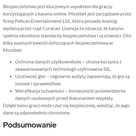
Bezpieczeństwo jest kluczowym aspektem dla graczy
korzystających z kasyna online. Mostbet jest zarządzane przez
firmę Pelican Entertainment Ltd., która posiada licencję
wydaną przez rząd Curacao. Licencja ta oznacza, że kasyno
spełnia określone standardy bezpieczeństwa i uczciwości. Oto
kilka ważnych kwestii dotyczących bezpieczeństwa w
Mostbet:
Ochrona danych użytkowników – strona korzysta z
zaawansowanych technologii szyfrowania SSL.
Uczciwość gier – regularne audyty zapewniają, że gry są
losowe i sprawiedliwe.
Weryfikacja tożsamości – konieczność potwierdzenia
danych osobowych przed dokonaniem wypłaty.
Dzięki temu gracz może czuć się bezpieczniej, wiedząc, że jego
dane są odpowiednio chronione.
Podsumowanie