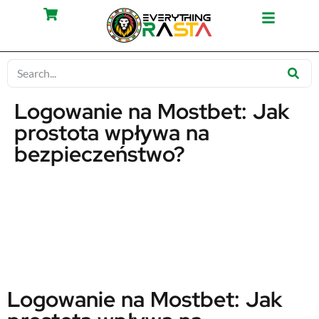
Logowanie na Mostbet: Jak
prostota wpływa na
bezpieczeństwo?
Logowanie na Mostbet: Jak