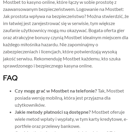
Mostbet to kasyno online, które łączy w sobie prostotę z
zaawansowanym bezpieczeństwem. Logowanie na Mostbet:
Jak prostota wpływa na bezpieczeństwo? Można stwierdzić, że
im łatwiej jest zarejestrować się w serwisie, tym większe
zaufanie użytkownicy mogą mu okazywać. Bogata oferta gier
oraz atrakcyjne bonusy czynią Mostbet idealnym miejscem dla
każdego miłośnika hazardu. Nie zapominajmy o
zabezpieczeniach i licencjach, które potwierdzają wysoką
jakość serwisu. Rekomenduję Mostbet każdemu, kto szuka
sprawdzonego i bezpiecznego kasyna online.
FAQ
Czy mogę grać w Mostbet na telefonie?
Tak, Mostbet
posiada wersję mobilną, która jest przyjazna dla
użytkowników.
Jakie metody płatności są dostępne?
Mostbet oferuje
wiele metod wpłaty i wypłaty, w tym karty kredytowe, e-
portfele oraz przelewy bankowe.