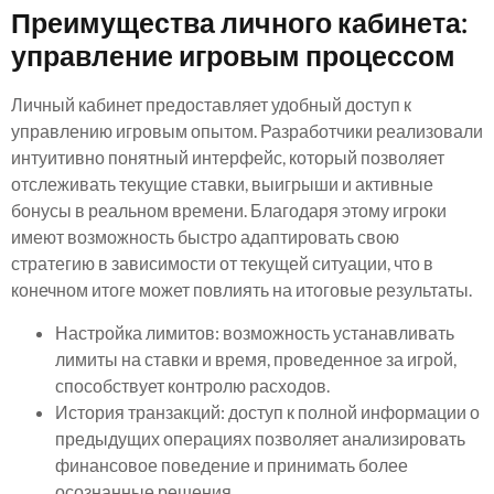
Преимущества личного кабинета:
управление игровым процессом
Личный кабинет предоставляет удобный доступ к
управлению игровым опытом. Разработчики реализовали
интуитивно понятный интерфейс, который позволяет
отслеживать текущие ставки, выигрыши и активные
бонусы в реальном времени. Благодаря этому игроки
имеют возможность быстро адаптировать свою
стратегию в зависимости от текущей ситуации, что в
конечном итоге может повлиять на итоговые результаты.
Настройка лимитов: возможность устанавливать
лимиты на ставки и время, проведенное за игрой,
способствует контролю расходов.
История транзакций: доступ к полной информации о
предыдущих операциях позволяет анализировать
финансовое поведение и принимать более
осознанные решения.