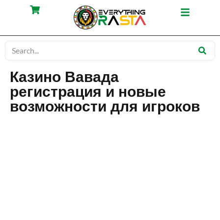
Казино Вавада
регистрация и новые
возможности для игроков