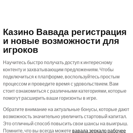
Казино Вавада регистрация
и новые возможности для
игроков
Научитесь быстро получать доступ к интересному
контенту и захватывающим предложениям. Чтобы
подключиться к платформе, воспользуйтесь простым
процессом и проведите время с удовольствием. Вам
стоит ознакомиться с различными категориями, которые
помогут расширить ваши горизонты в игре.
Обратите внимание на актуальные бонусы, которые дают
возможность значительно увеличить стартовый капитал.
Это отличный способ повысить свои шансы на выигрыш.
Помните, что вы всегда можете
вавада зеркало рабочее