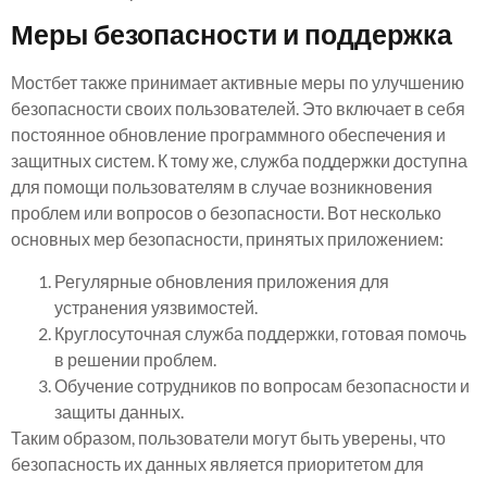
Меры безопасности и поддержка
Мостбет также принимает активные меры по улучшению
безопасности своих пользователей. Это включает в себя
постоянное обновление программного обеспечения и
защитных систем. К тому же, служба поддержки доступна
для помощи пользователям в случае возникновения
проблем или вопросов о безопасности. Вот несколько
основных мер безопасности, принятых приложением:
Регулярные обновления приложения для
устранения уязвимостей.
Круглосуточная служба поддержки, готовая помочь
в решении проблем.
Обучение сотрудников по вопросам безопасности и
защиты данных.
Таким образом, пользователи могут быть уверены, что
безопасность их данных является приоритетом для