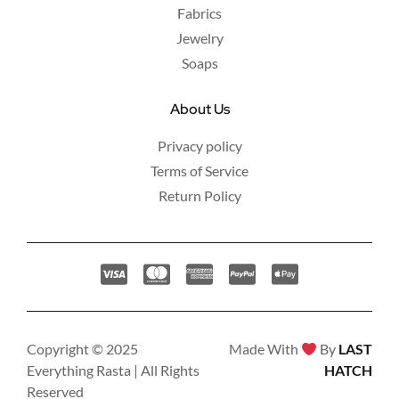
Fabrics
Jewelry
Soaps
About Us
Privacy policy
Terms of Service
Return Policy
Copyright © 2025
Made With
By
LAST
Everything Rasta | All Rights
HATCH
Reserved