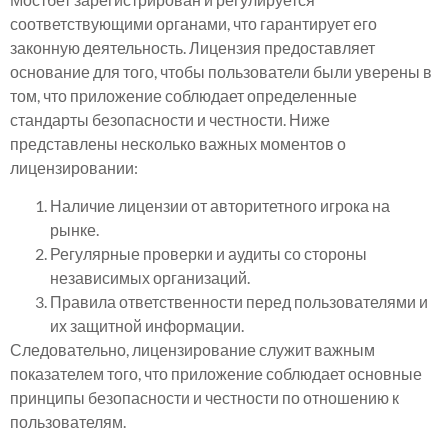
соответствующими органами, что гарантирует его
законную деятельность. Лицензия предоставляет
основание для того, чтобы пользователи были уверены в
том, что приложение соблюдает определенные
стандарты безопасности и честности. Ниже
представлены несколько важных моментов о
лицензировании:
Наличие лицензии от авторитетного игрока на
рынке.
Регулярные проверки и аудиты со стороны
независимых организаций.
Правила ответственности перед пользователями и
их защитной информации.
Следовательно, лицензирование служит важным
показателем того, что приложение соблюдает основные
принципы безопасности и честности по отношению к
пользователям.