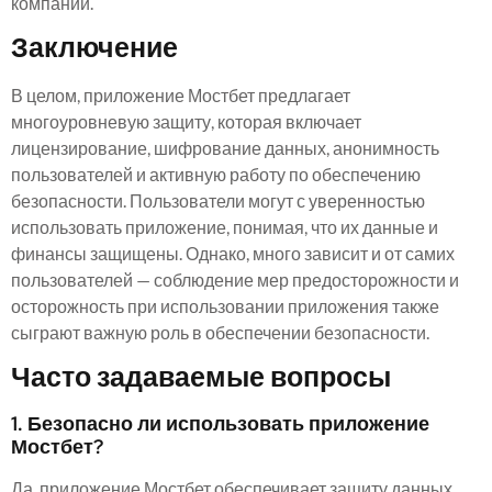
компании.
Заключение
В целом, приложение Мостбет предлагает
многоуровневую защиту, которая включает
лицензирование, шифрование данных, анонимность
пользователей и активную работу по обеспечению
безопасности. Пользователи могут с уверенностью
использовать приложение, понимая, что их данные и
финансы защищены. Однако, много зависит и от самих
пользователей — соблюдение мер предосторожности и
осторожность при использовании приложения также
сыграют важную роль в обеспечении безопасности.
Часто задаваемые вопросы
1. Безопасно ли использовать приложение
Мостбет?
Да, приложение Мостбет обеспечивает защиту данных,