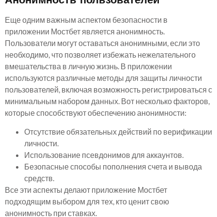
Еще одним важным аспектом безопасности в
приложении Мостбет является анонимность.
Пользователи могут оставаться анонимными, если это
необходимо, что позволяет избежать нежелательного
вмешательства в личную жизнь. В приложении
используются различные методы для защиты личности
пользователей, включая возможность регистрироваться с
минимальным набором данных. Вот несколько факторов,
которые способствуют обеспечению анонимности:
Отсутствие обязательных действий по верификации
личности.
Использование псевдонимов для аккаунтов.
Безопасные способы пополнения счета и вывода
средств.
Все эти аспекты делают приложение Мостбет
подходящим выбором для тех, кто ценит свою
анонимность при ставках.