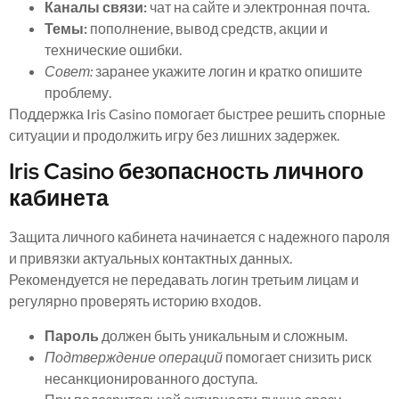
Каналы связи:
чат на сайте и электронная почта.
Темы:
пополнение, вывод средств, акции и
технические ошибки.
Совет:
заранее укажите логин и кратко опишите
проблему.
Поддержка Iris Casino помогает быстрее решить спорные
ситуации и продолжить игру без лишних задержек.
Iris Casino безопасность личного
кабинета
Защита личного кабинета начинается с надежного пароля
и привязки актуальных контактных данных.
Рекомендуется не передавать логин третьим лицам и
регулярно проверять историю входов.
Пароль
должен быть уникальным и сложным.
Подтверждение операций
помогает снизить риск
несанкционированного доступа.