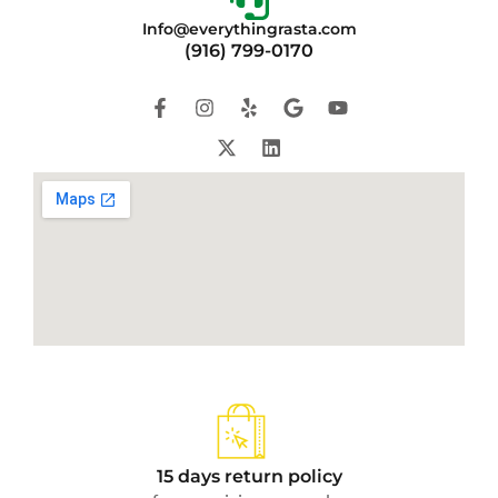
Info@everythingrasta.com
(916) 799-0170
15 days return policy