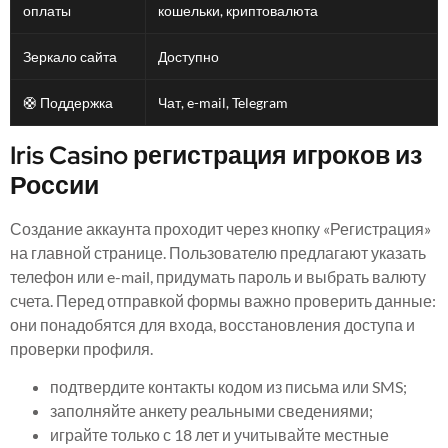
оплаты
кошельки, криптовалюта
Зеркало сайта
Доступно
🛟 Поддержка
Чат, e-mail, Telegram
Iris Casino регистрация игроков из
России
Создание аккаунта проходит через кнопку «Регистрация»
на главной странице. Пользователю предлагают указать
телефон или e-mail, придумать пароль и выбрать валюту
счета. Перед отправкой формы важно проверить данные:
они понадобятся для входа, восстановления доступа и
проверки профиля.
подтвердите контакты кодом из письма или SMS;
заполняйте анкету реальными сведениями;
играйте только с 18 лет и учитывайте местные