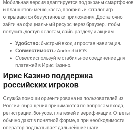
Мобильная версия адаптируется под экраны смартфонов
и планшетов: меню, касса, профиль и каталог игр
открываются без установки приложения. Достаточно
зайти на официальный ресурс через браузер, чтобы
получить доступ к слотам, лайв-разделу и акциям.
Удобство:
быстрый вход и простая навигация.
Совместимость:
Android и iOS.
Совет:
используйте стабильное соединение для
платежей в Ирис Казино.
Ирис Казино поддержка
российских игроков
Служба помощи ориентирована на пользователей из
России: обращения принимаются по вопросам входа,
регистрации, бонусов, платежей и верификации. Ответы
обычно дают в понятной форме, а при необходимости
оператор подсказывает дальнейшие шаги.