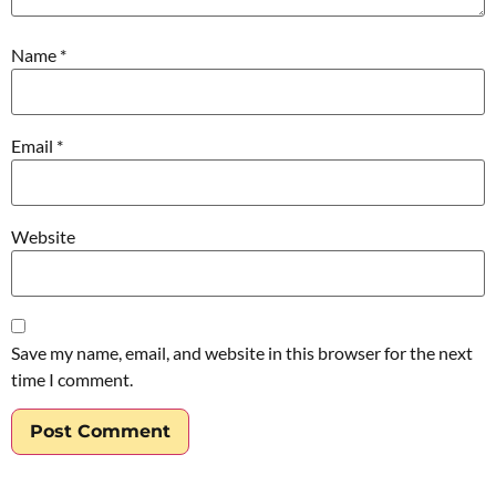
Name
*
Email
*
Website
Save my name, email, and website in this browser for the next
time I comment.