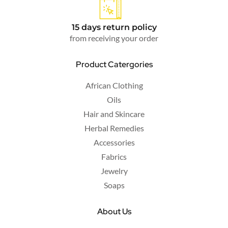
15 days return policy
from receiving your order
Product Catergories
African Clothing
Oils
Hair and Skincare
Herbal Remedies
Accessories
Fabrics
Jewelry
Soaps
About Us