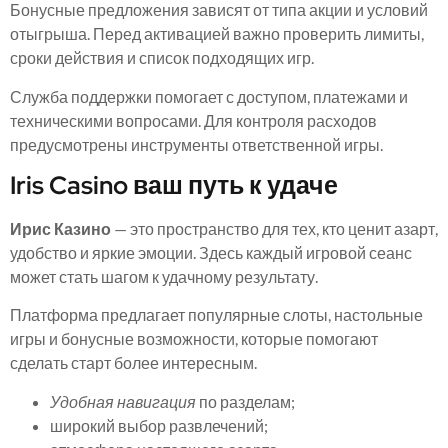
Бонусные предложения зависят от типа акции и условий
отыгрыша. Перед активацией важно проверить лимиты,
сроки действия и список подходящих игр.
Служба поддержки помогает с доступом, платежами и
техническими вопросами. Для контроля расходов
предусмотрены инструменты ответственной игры.
Iris Casino ваш путь к удаче
Ирис Казино
— это пространство для тех, кто ценит азарт,
удобство и яркие эмоции. Здесь каждый игровой сеанс
может стать шагом к удачному результату.
Платформа предлагает популярные слоты, настольные
игры и бонусные возможности, которые помогают
сделать старт более интересным.
Удобная навигация
по разделам;
широкий выбор развлечений;