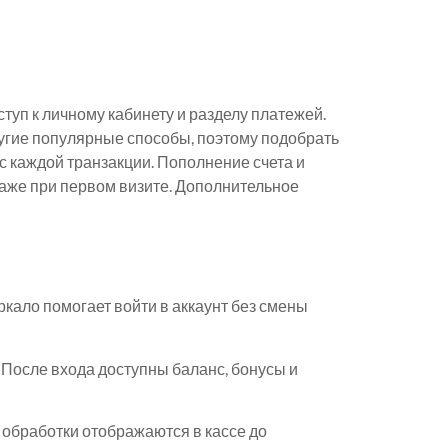
туп к личному кабинету и разделу платежей.
угие популярные способы, поэтому подобрать
с каждой транзакции. Пополнение счета и
аже при первом визите. Дополнительное
ркало помогает войти в аккаунт без смены
После входа доступны баланс, бонусы и
 обработки отображаются в кассе до