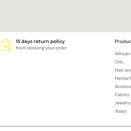
Produc
15 days return policy
from receiving your order
African
Oils
Hair an
Herbal 
Accesso
Fabrics
Jewelry
Soaps