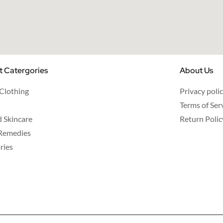
t Catergories
About Us
 Clothing
Privacy poli
Terms of Ser
d Skincare
Return Polic
Remedies
ries