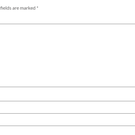
fields are marked
*