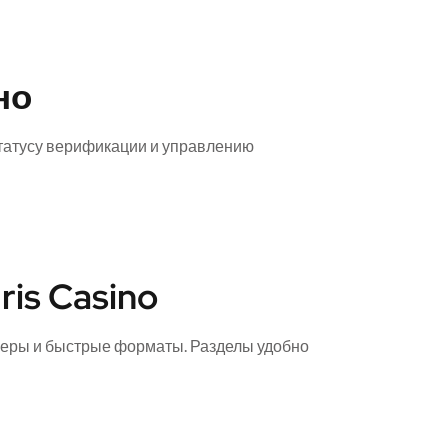
но
статусу верификации и управлению
is Casino
илеры и быстрые форматы. Разделы удобно