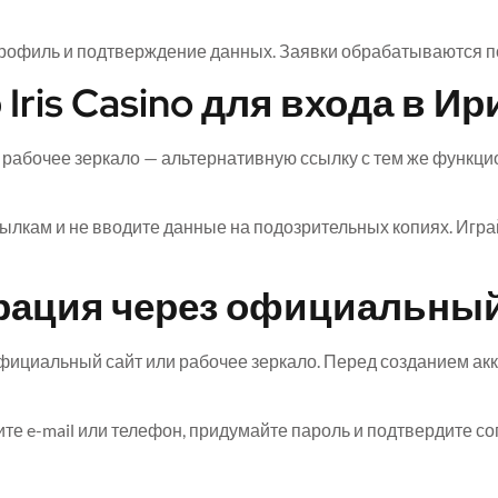
рофиль и подтверждение данных. Заявки обрабатываются п
Iris Casino для входа в Ир
 рабочее зеркало — альтернативную ссылку с тем же функци
лкам и не вводите данные на подозрительных копиях. Играй
рация через официальный с
ициальный сайт или рабочее зеркало. Перед созданием акка
те e-mail или телефон, придумайте пароль и подтвердите со