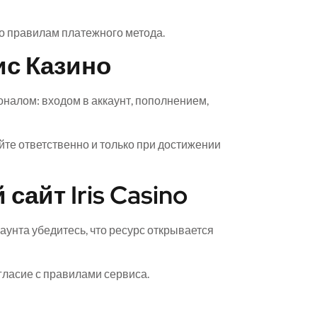
о правилам платежного метода.
ис Казино
оналом: входом в аккаунт, пополнением,
те ответственно и только при достижении
айт Iris Casino
унта убедитесь, что ресурс открывается
гласие с правилами сервиса.