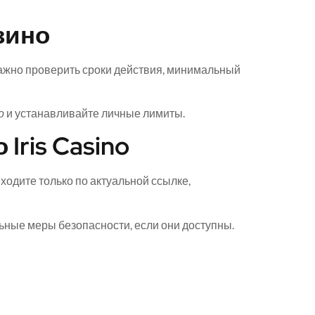
зино
ажно проверить сроки действия, минимальный
о
и устанавливайте личные лимиты.
Iris Casino
одите только по актуальной ссылке,
ьные меры безопасности, если они доступны.