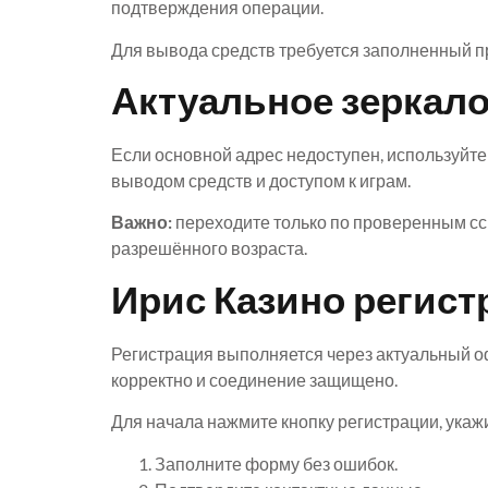
подтверждения операции.
Для вывода средств требуется заполненный п
Актуальное зеркало 
Если основной адрес недоступен, используйте
выводом средств и доступом к играм.
Важно:
переходите только по проверенным ссы
разрешённого возраста.
Ирис Казино регист
Регистрация выполняется через актуальный оф
корректно и соединение защищено.
Для начала нажмите кнопку регистрации, укажи
Заполните форму без ошибок.