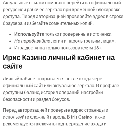
Актуальные ссылки помогают перейти на официальный
ресурс или рабочее зеркало при временной блокировке
доступа. Перед авторизацией проверяйте адрес в строке
браузера и избегайте сомнительных копий.
Используйте
только проверенные источники.
Не передавайте
логин и пароль третьим лицам.
Игра доступна только пользователям 18+.
Ирис Казино личный кабинет на
сайте
Личный кабинет открывается после входа через
официальный сайт или актуальное зеркало. В профиле
доступны баланс, история операций, настройки
безопасности и раздел бонусов.
Перед авторизацией проверьте адрес страницы и
используйте сложный пароль. В
Iris Casino
также
рекомендуется включить подтверждение входа и