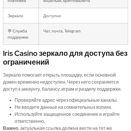
платежей
кошельки, криптовалюта
Зеркало
Доступно
💬 Служба
Чат, почта, Telegram
поддержки
Iris Casino зеркало для доступа без
ограничений
Зеркало помогает открыть площадку, если основной
домен временно недоступен. Через него сохраняется
доступ к аккаунту, балансу, играм и разделу поддержки.
Проверяйте адрес через официальные каналы.
Не вводите данные на сомнительных копиях.
Используйте защищенное соединение и играйте
ответственно.
Важно:
актуальная ссылка должна вести на тот же