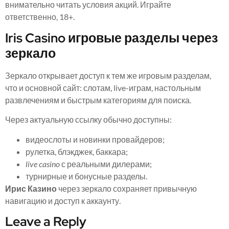
внимательно читать условия акций. Играйте
ответственно, 18+.
Iris Casino игровые разделы через
зеркало
Зеркало открывает доступ к тем же игровым разделам,
что и основной сайт: слотам, live-играм, настольным
развлечениям и быстрым категориям для поиска.
Через актуальную ссылку обычно доступны:
видеослоты и новинки провайдеров;
рулетка, блэкджек, баккара;
live casino
с реальными дилерами;
турнирные и бонусные разделы.
Ирис Казино
через зеркало сохраняет привычную
навигацию и доступ к аккаунту.
Leave a Reply