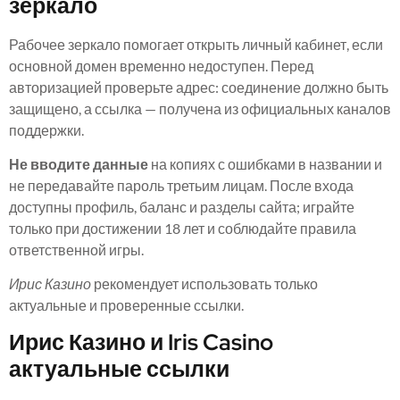
зеркало
Рабочее зеркало помогает открыть личный кабинет, если
основной домен временно недоступен. Перед
авторизацией проверьте адрес: соединение должно быть
защищено, а ссылка — получена из официальных каналов
поддержки.
Не вводите данные
на копиях с ошибками в названии и
не передавайте пароль третьим лицам. После входа
доступны профиль, баланс и разделы сайта; играйте
только при достижении 18 лет и соблюдайте правила
ответственной игры.
Ирис Казино
рекомендует использовать только
актуальные и проверенные ссылки.
Ирис Казино и Iris Casino
актуальные ссылки