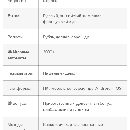
Лицензия
Кюрасао
Языки
Русский, английский, немецкий,
французский и др.
Валюты
Рубль, доллар, евро и др.
🎮 Игровые
3000+
автоматы
Режимы игры
На деньги / Демо
Платформы
ПК / мобильная версия для Android и iOS
🎁 Бонусы
Приветственный, депозитный бонус,
кэшбэк, акции и турниры
Методы
Банковские карты, электронные