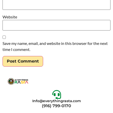
Website
Save my name, email, and website in this browser for the next
time I comment.
Info@everythingrasta.com
(916) 799-0170