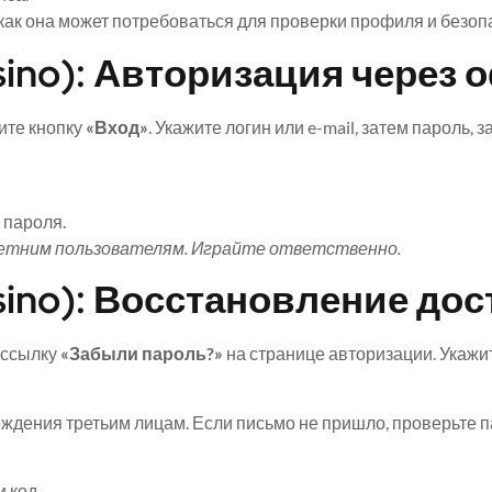
ак она может потребоваться для проверки профиля и безоп
asino): Авторизация чере
ите кнопку
«Вход»
. Укажите логин или e-mail, затем пароль,
 пароля.
етним пользователям. Играйте ответственно.
asino): Восстановление до
 ссылку
«Забыли пароль?»
на странице авторизации. Укажит
ждения третьим лицам. Если письмо не пришло, проверьте 
 код.