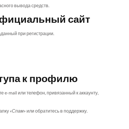
асного вывода средств.
з официальный сайт
 заданный при регистрации.
ступа к профилю
е e-mail или телефон, привязанный к аккаунту,
папку
«Спам»
или обратитесь в поддержку.