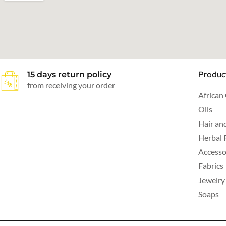
Produc
15 days return policy
from receiving your order
African
Oils
Hair an
Herbal 
Accesso
Fabrics
Jewelry
Soaps