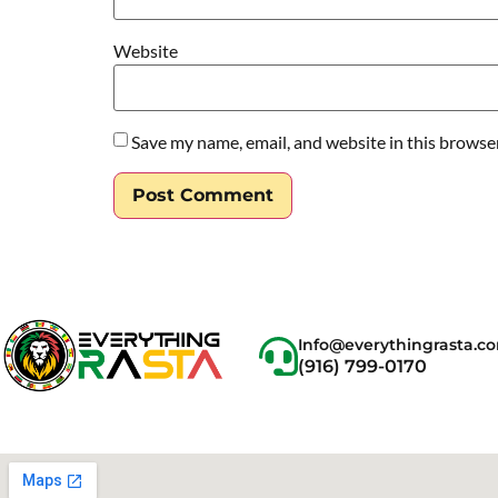
Website
Save my name, email, and website in this browse
Info@everythingrasta.c
(916) 799-0170