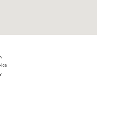
cy
vice
y