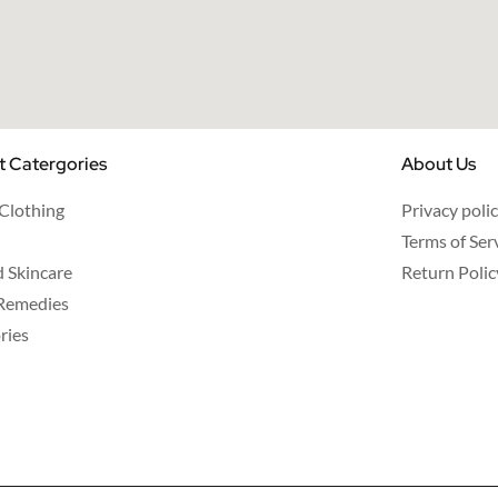
t Catergories
About Us
 Clothing
Privacy poli
Terms of Ser
d Skincare
Return Polic
Remedies
ries