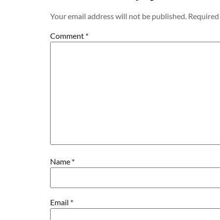
Your email address will not be published.
Required 
Comment
*
Name
*
Email
*