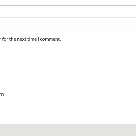
r for the next time I comment.
om