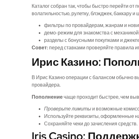
Каталог собран так, чтобы быстро перейти от 
волатильностью, рулетку, блэкджек, баккару и
фильтры по провайдерам, жанрам и нови
демо-режим для знакомства с механикой
разделы с бонусными покупками и джекп
Совет:
перед ставками проверяйте правила иг
Ирис Казино: Попол
В Ирис Казино операции с балансом обычно вы
провайдера.
Пополнение
чаще проходит быстрее, чем выв
Проверьте лимиты
и возможные комисс
Используйте реквизиты, оформленные н
Сохраняйте чеки до зачисления средств.
Iris Casino: Поддер