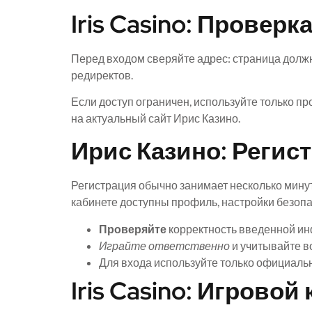
Iris Casino: Провер
Перед входом сверяйте адрес: страница долж
редиректов.
Если доступ ограничен, используйте только п
на актуальный сайт Ирис Казино.
Ирис Казино: Регис
Регистрация обычно занимает несколько минут
кабинете доступны профиль, настройки безопа
Проверяйте
корректность введенной и
Играйте ответственно
и учитывайте в
Для входа используйте только официальны
Iris Casino: Игровой