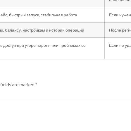
йс, быстрый запуск, стабильная работа
Если нужен
ю, балансу, настройкам и истории операций
После реги
ь доступ при утере пароля или проблемах со
Если не уд
fields are marked
*