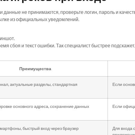
и данные не принимаются, проверьте логин, пароль и качест
сылке из официальных уведомлений.
риншот.
емя сбоя и текст ошибки. Так специалист быстрее подскажет,
Преимущества
нал, актуальные разделы, стандартная
Если основ
ировке основного адреса, сохранение данных
Если офици
мартфоны, быстрый вход через браузер
Для входа 
приложени