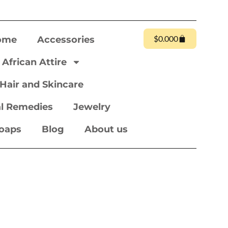
$
0.00
0
ome
Accessories
African Attire
Hair and Skincare
l Remedies
Jewelry
oaps
Blog
About us