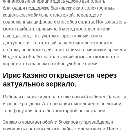
Финансовые операции здесь удобно выполнять
благодаря поддержке банковских карт, электронных
кошельков, мобильных платежей, переводов и
современных цифровых способов оплаты. Пользователь
может выбрать привычный метод пополнения или
вывода средств с учетом скорости, комиссии и
доступности. Платежный раздел выполнен понятно,
поэтому основные действия занимают минимум времени.
Надежная обработка транзакций помогает комфортно
управлять балансом в любое удобное время.
Ирис Казино открывается через
актуальное зеркало.
Рабочая ссылка ведет на тот же личный кабинет, баланс и
игровые разделы. Авторизация выполняется по логину,
телефону или почте без повторной регистрации.
Зеркало помогает обойти блокировку провайдера и
сохранить доступ к слотам, лайв-столам и кассе. Перед