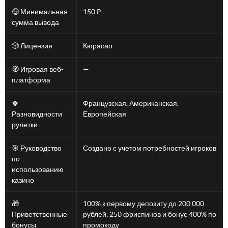
🤑 Минимальная
150 ₽
сумма вывода
🎲 Лицензия
Кюрасао
🧭 Игровая веб-
—
платформа
🍀
Французская, Американская,
Разновидности
Европейская
рулетки
🎯 Руководство
Создано с учетом потребностей игроков
по
использованию
казино
🎁
100% к первому депозиту до 200 000
Приветственные
рублей, 250 фриспинов и бонус 400% по
бонусы
промокоду