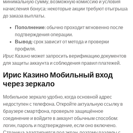
минимальную сумму, возможную комиссию и условия
начисления бонуса: некоторые акции требуют отыгрыша
до заказа выплаты.
Пополнение:
обычно проходит мгновенно после
подтверждения операции.
Вывод:
срок зависит от метода и проверки
профиля.
Ирис Казино
может запросить верификацию документов
для защиты аккаунта и соблюдения правил платежей.
Ирис Казино Мобильный вход
через зеркало
Мобильное зеркало удобно, когда основной адрес
недоступен с телефона. Откройте актуальную ссылку в
браузере смартфона, проверьте защищённое
соединение и войдите в аккаунт обычным способом:
логин, пароль и подтверждение, если оно включено.
Страница адаптируется под экран, поэтому разделы с