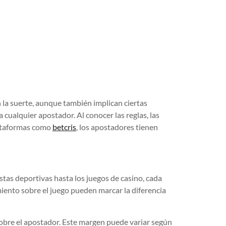
 la suerte, aunque también implican ciertas
cualquier apostador. Al conocer las reglas, las
plataformas como
betcris
, los apostadores tienen
stas deportivas hasta los juegos de casino, cada
miento sobre el juego pueden marcar la diferencia
sobre el apostador. Este margen puede variar según