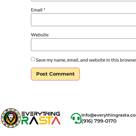
Email
*
Website
Save my name, email, and website in this browse
Info@everythingrasta.c
(916) 799-0170