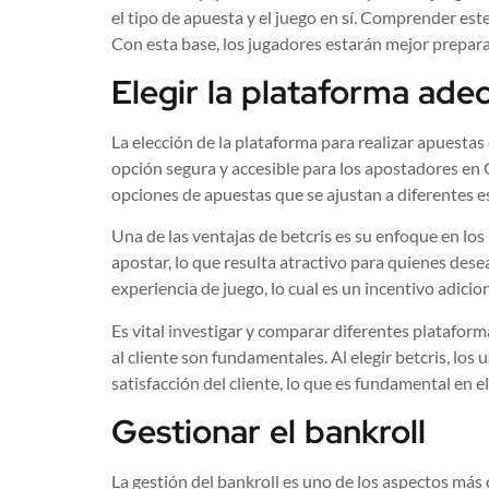
el tipo de apuesta y el juego en sí. Comprender est
Con esta base, los jugadores estarán mejor preparad
Elegir la plataforma ade
La elección de la plataforma para realizar apuesta
opción segura y accesible para los apostadores en
opciones de apuestas que se ajustan a diferentes es
Una de las ventajas de betcris es su enfoque en lo
apostar, lo que resulta atractivo para quienes de
experiencia de juego, lo cual es un incentivo adicio
Es vital investigar y comparar diferentes plataform
al cliente son fundamentales. Al elegir betcris, lo
satisfacción del cliente, lo que es fundamental en e
Gestionar el bankroll
La gestión del bankroll es uno de los aspectos más 