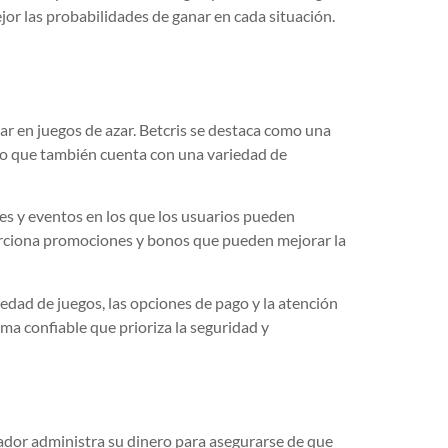
jor las probabilidades de ganar en cada situación.
ar en juegos de azar. Betcris se destaca como una
ino que también cuenta con una variedad de
tes y eventos en los que los usuarios pueden
porciona promociones y bonos que pueden mejorar la
iedad de juegos, las opciones de pago y la atención
rma confiable que prioriza la seguridad y
ugador administra su dinero para asegurarse de que