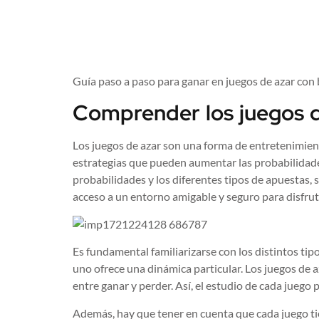
Guía paso a paso para ganar en juegos de azar con 
Comprender los juegos d
Los juegos de azar son una forma de entretenimient
estrategias que pueden aumentar las probabilidades
probabilidades y los diferentes tipos de apuestas,
acceso a un entorno amigable y seguro para disfruta
Es fundamental familiarizarse con los distintos ti
uno ofrece una dinámica particular. Los juegos de a
entre ganar y perder. Así, el estudio de cada jueg
Además, hay que tener en cuenta que cada juego tie