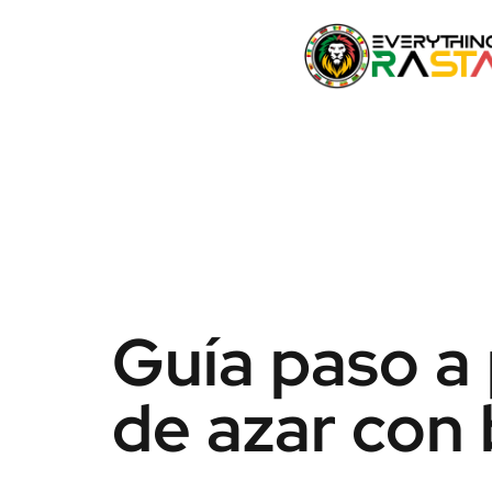
Guía paso a
de azar con 