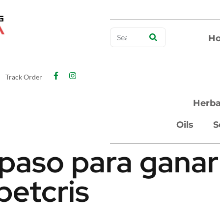
H
Track Order
Herba
Oils
S
 paso para ganar
betcris