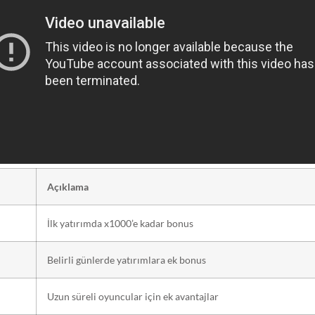
Açıklama
İlk yatırımda x1000’e kadar bonus
Belirli günlerde yatırımlara ek bonus
Uzun süreli oyuncular için ek avantajlar