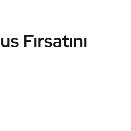
s Fırsatını