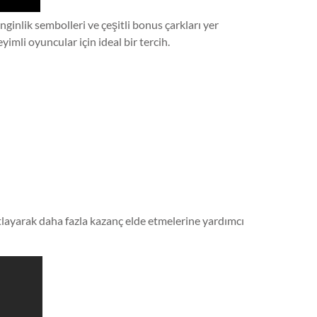
nginlik sembolleri ve çeşitli bonus çarkları yer
imli oyuncular için ideal bir tercih.
atlayarak daha fazla kazanç elde etmelerine yardımcı