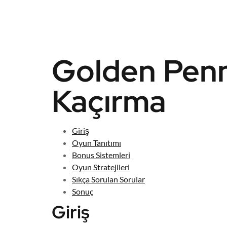
Golden Penny
Kaçırma
Giriş
Oyun Tanıtımı
Bonus Sistemleri
Oyun Stratejileri
Sıkça Sorulan Sorular
Sonuç
Giriş