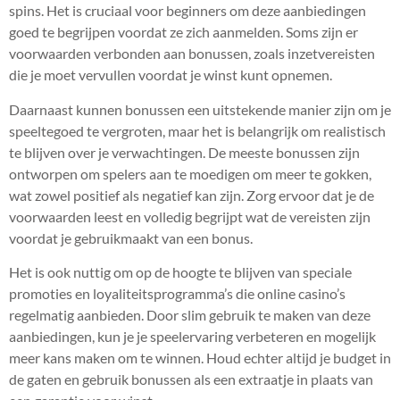
spins. Het is cruciaal voor beginners om deze aanbiedingen
goed te begrijpen voordat ze zich aanmelden. Soms zijn er
voorwaarden verbonden aan bonussen, zoals inzetvereisten
die je moet vervullen voordat je winst kunt opnemen.
Daarnaast kunnen bonussen een uitstekende manier zijn om je
speeltegoed te vergroten, maar het is belangrijk om realistisch
te blijven over je verwachtingen. De meeste bonussen zijn
ontworpen om spelers aan te moedigen om meer te gokken,
wat zowel positief als negatief kan zijn. Zorg ervoor dat je de
voorwaarden leest en volledig begrijpt wat de vereisten zijn
voordat je gebruikmaakt van een bonus.
Het is ook nuttig om op de hoogte te blijven van speciale
promoties en loyaliteitsprogramma’s die online casino’s
regelmatig aanbieden. Door slim gebruik te maken van deze
aanbiedingen, kun je je speelervaring verbeteren en mogelijk
meer kans maken om te winnen. Houd echter altijd je budget in
de gaten en gebruik bonussen als een extraatje in plaats van