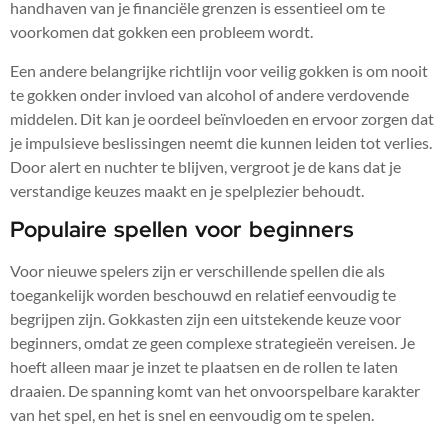
handhaven van je financiële grenzen is essentieel om te
voorkomen dat gokken een probleem wordt.
Een andere belangrijke richtlijn voor veilig gokken is om nooit
te gokken onder invloed van alcohol of andere verdovende
middelen. Dit kan je oordeel beïnvloeden en ervoor zorgen dat
je impulsieve beslissingen neemt die kunnen leiden tot verlies.
Door alert en nuchter te blijven, vergroot je de kans dat je
verstandige keuzes maakt en je spelplezier behoudt.
Populaire spellen voor beginners
Voor nieuwe spelers zijn er verschillende spellen die als
toegankelijk worden beschouwd en relatief eenvoudig te
begrijpen zijn. Gokkasten zijn een uitstekende keuze voor
beginners, omdat ze geen complexe strategieën vereisen. Je
hoeft alleen maar je inzet te plaatsen en de rollen te laten
draaien. De spanning komt van het onvoorspelbare karakter
van het spel, en het is snel en eenvoudig om te spelen.