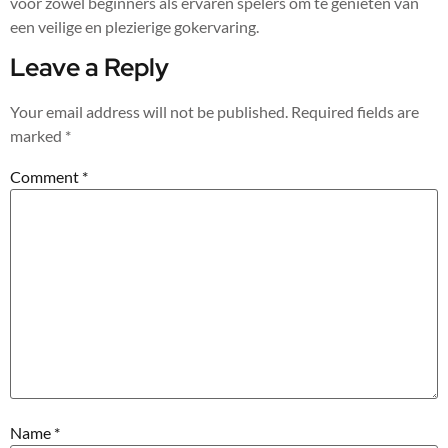
voor zowel beginners als ervaren spelers om te genieten van
een veilige en plezierige gokervaring.
Leave a Reply
Your email address will not be published.
Required fields are
marked
*
Comment
*
Name
*