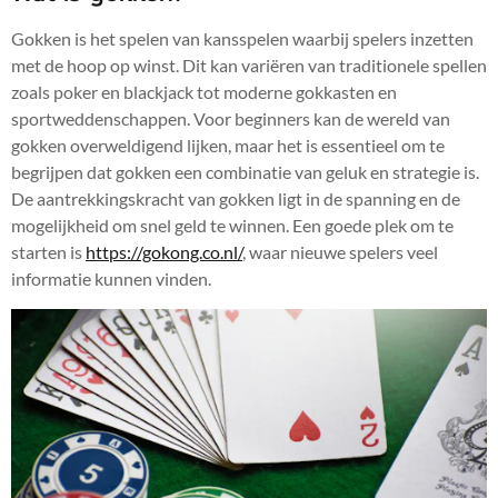
Gokken is het spelen van kansspelen waarbij spelers inzetten
met de hoop op winst. Dit kan variëren van traditionele spellen
zoals poker en blackjack tot moderne gokkasten en
sportweddenschappen. Voor beginners kan de wereld van
gokken overweldigend lijken, maar het is essentieel om te
begrijpen dat gokken een combinatie van geluk en strategie is.
De aantrekkingskracht van gokken ligt in de spanning en de
mogelijkheid om snel geld te winnen. Een goede plek om te
starten is
https://gokong.co.nl/
, waar nieuwe spelers veel
informatie kunnen vinden.