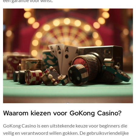
een garantie voor winst.
Waarom kiezen voor GoKong Casino?
GoKong Casino is een uitstekende keuze voor beginners die
veilig en verantwoord willen gokken. De gebruiksvriendelijke