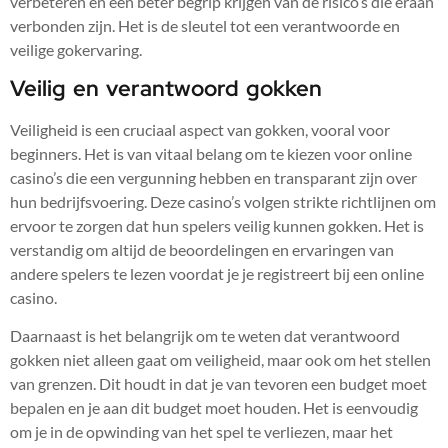
verbeteren en een beter begrip krijgen van de risico’s die eraan
verbonden zijn. Het is de sleutel tot een verantwoorde en
veilige gokervaring.
Veilig en verantwoord gokken
Veiligheid is een cruciaal aspect van gokken, vooral voor
beginners. Het is van vitaal belang om te kiezen voor online
casino’s die een vergunning hebben en transparant zijn over
hun bedrijfsvoering. Deze casino’s volgen strikte richtlijnen om
ervoor te zorgen dat hun spelers veilig kunnen gokken. Het is
verstandig om altijd de beoordelingen en ervaringen van
andere spelers te lezen voordat je je registreert bij een online
casino.
Daarnaast is het belangrijk om te weten dat verantwoord
gokken niet alleen gaat om veiligheid, maar ook om het stellen
van grenzen. Dit houdt in dat je van tevoren een budget moet
bepalen en je aan dit budget moet houden. Het is eenvoudig
om je in de opwinding van het spel te verliezen, maar het