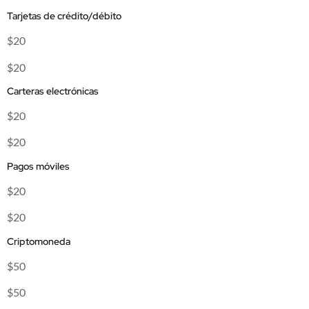
Tarjetas de crédito/débito
$20
$20
Carteras electrónicas
$20
$20
Pagos móviles
$20
$20
Criptomoneda
$50
$50