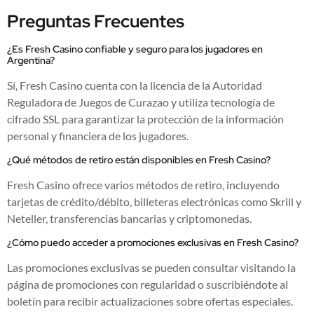
Preguntas Frecuentes
¿Es Fresh Casino confiable y seguro para los jugadores en
Argentina?
Sí, Fresh Casino cuenta con la licencia de la Autoridad
Reguladora de Juegos de Curazao y utiliza tecnología de
cifrado SSL para garantizar la protección de la información
personal y financiera de los jugadores.
¿Qué métodos de retiro están disponibles en Fresh Casino?
Fresh Casino ofrece varios métodos de retiro, incluyendo
tarjetas de crédito/débito, billeteras electrónicas como Skrill y
Neteller, transferencias bancarias y criptomonedas.
¿Cómo puedo acceder a promociones exclusivas en Fresh Casino?
Las promociones exclusivas se pueden consultar visitando la
página de promociones con regularidad o suscribiéndote al
boletín para recibir actualizaciones sobre ofertas especiales.