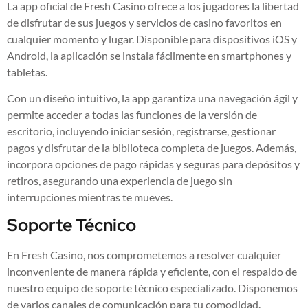
La app oficial de Fresh Casino ofrece a los jugadores la libertad
de disfrutar de sus juegos y servicios de casino favoritos en
cualquier momento y lugar. Disponible para dispositivos iOS y
Android, la aplicación se instala fácilmente en smartphones y
tabletas.
Con un diseño intuitivo, la app garantiza una navegación ágil y
permite acceder a todas las funciones de la versión de
escritorio, incluyendo iniciar sesión, registrarse, gestionar
pagos y disfrutar de la biblioteca completa de juegos. Además,
incorpora opciones de pago rápidas y seguras para depósitos y
retiros, asegurando una experiencia de juego sin
interrupciones mientras te mueves.
Soporte Técnico
En Fresh Casino, nos comprometemos a resolver cualquier
inconveniente de manera rápida y eficiente, con el respaldo de
nuestro equipo de soporte técnico especializado. Disponemos
de varios canales de comunicación para tu comodidad.