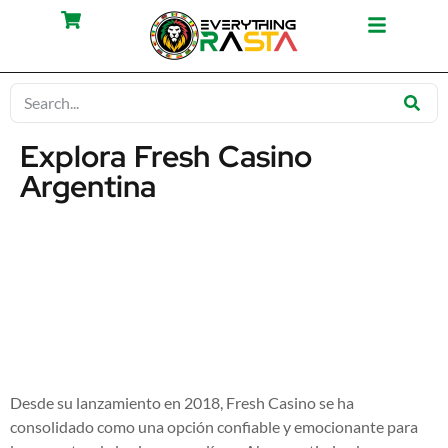
Explora Fresh Casino
Argentina
Desde su lanzamiento en 2018, Fresh Casino se ha
consolidado como una opción confiable y emocionante para