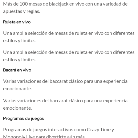
Más de 100 mesas de blackjack en vivo con una variedad de
apuestas y reglas.
Ruleta en vivo
Una amplia selección de mesas de ruleta en vivo con diferentes
estilos y límites.
Una amplia selección de mesas de ruleta en vivo con diferentes
estilos y límites.
Bacará en vivo
Varias variaciones del baccarat clásico para una experiencia
emocionante.
Varias variaciones del baccarat clásico para una experiencia
emocionante.
Programas de juegos
Programas de juegos interactivos como Crazy Time y
Monopoly Live para divertirte aún más.