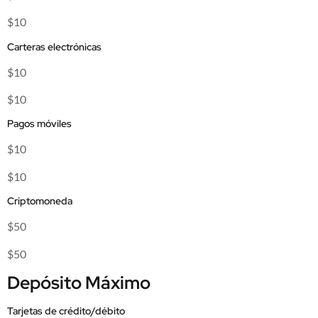
$10
Carteras electrónicas
$10
$10
Pagos móviles
$10
$10
Criptomoneda
$50
$50
Depósito Máximo
Tarjetas de crédito/débito