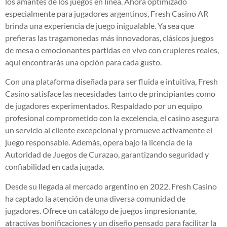
los amantes de los juegos en línea. Ahora optimizado
especialmente para jugadores argentinos, Fresh Casino AR
brinda una experiencia de juego inigualable. Ya sea que
prefieras las tragamonedas más innovadoras, clásicos juegos
de mesa o emocionantes partidas en vivo con crupieres reales,
aquí encontrarás una opción para cada gusto.
Con una plataforma diseñada para ser fluida e intuitiva, Fresh
Casino satisface las necesidades tanto de principiantes como
de jugadores experimentados. Respaldado por un equipo
profesional comprometido con la excelencia, el casino asegura
un servicio al cliente excepcional y promueve activamente el
juego responsable. Además, opera bajo la licencia de la
Autoridad de Juegos de Curazao, garantizando seguridad y
confiabilidad en cada jugada.
Desde su llegada al mercado argentino en 2022, Fresh Casino
ha captado la atención de una diversa comunidad de
jugadores. Ofrece un catálogo de juegos impresionante,
atractivas bonificaciones y un diseño pensado para facilitar la