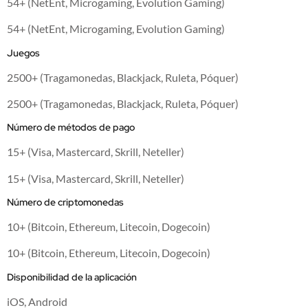
54+ (NetEnt, Microgaming, Evolution Gaming)
54+ (NetEnt, Microgaming, Evolution Gaming)
Juegos
2500+ (Tragamonedas, Blackjack, Ruleta, Póquer)
2500+ (Tragamonedas, Blackjack, Ruleta, Póquer)
Número de métodos de pago
15+ (Visa, Mastercard, Skrill, Neteller)
15+ (Visa, Mastercard, Skrill, Neteller)
Número de criptomonedas
10+ (Bitcoin, Ethereum, Litecoin, Dogecoin)
10+ (Bitcoin, Ethereum, Litecoin, Dogecoin)
Disponibilidad de la aplicación
iOS, Android