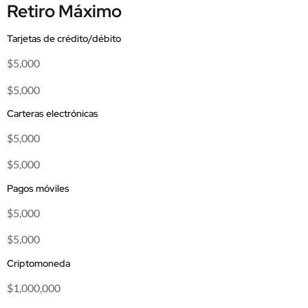
Retiro Máximo
Tarjetas de crédito/débito
$5,000
$5,000
Carteras electrónicas
$5,000
$5,000
Pagos móviles
$5,000
$5,000
Criptomoneda
$1,000,000