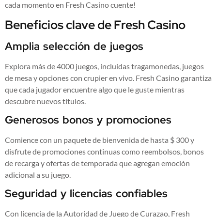
cada momento en Fresh Casino cuente!
Beneficios clave de Fresh Casino
Amplia selección de juegos
Explora más de 4000 juegos, incluidas tragamonedas, juegos
de mesa y opciones con crupier en vivo. Fresh Casino garantiza
que cada jugador encuentre algo que le guste mientras
descubre nuevos títulos.
Generosos bonos y promociones
Comience con un paquete de bienvenida de hasta $ 300 y
disfrute de promociones continuas como reembolsos, bonos
de recarga y ofertas de temporada que agregan emoción
adicional a su juego.
Seguridad y licencias confiables
Con licencia de la Autoridad de Juego de Curazao, Fresh