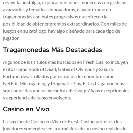
revivir la nostalgia, explorar versiones modernas con gráficos
avanzados y temáticas innovadoras, o aventurarse en
tragamonedas con botes progresivos que ofrecen la
posibilidad de obtener premios extraordinarios. Con miles de
juegos en su catálogo, hay algo diseñado para cada tipo de
jugador.
Tragamonedas Más Destacadas
Algunos de los títulos más buscados en Fresh Casino incluyen
éxitos como Book of Dead, Gates of Olympus y Sakura
Fortune, desarrollados por estudios de renombre como
NetEnt, Microgaming y Pragmatic Play. Estas tragamonedas
son conocidas por su mecánica adictiva, gráficos excepcionales
y experiencia de juego envolvente.
Casino en Vivo
La sección de Casino en Vivo de Fresh Casino permite a los
jugadores sumergirse en la atmósfera de un casino real desde