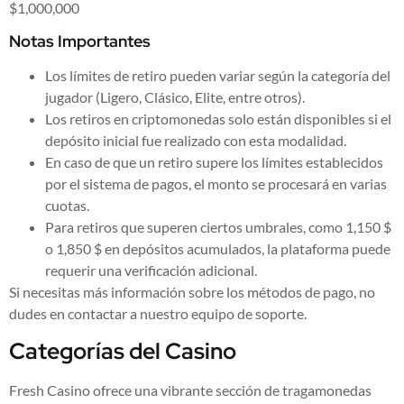
$1,000,000
Notas Importantes
Los límites de retiro pueden variar según la categoría del
jugador (Ligero, Clásico, Elite, entre otros).
Los retiros en criptomonedas solo están disponibles si el
depósito inicial fue realizado con esta modalidad.
En caso de que un retiro supere los límites establecidos
por el sistema de pagos, el monto se procesará en varias
cuotas.
Para retiros que superen ciertos umbrales, como 1,150 $
o 1,850 $ en depósitos acumulados, la plataforma puede
requerir una verificación adicional.
Si necesitas más información sobre los métodos de pago, no
dudes en contactar a nuestro equipo de soporte.
Categorías del Casino
Fresh Casino ofrece una vibrante sección de tragamonedas