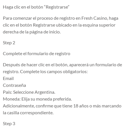
Haga clic en el botón “Registrarse”
Para comenzar el proceso de registro en Fresh Casino, haga
clic en el botón Registrarse ubicado en la esquina superior
derecha de la página de inicio.
Step 2
Complete el formulario de registro
Después de hacer clic en el botón, aparecerá un formulario de
registro. Complete los campos obligatorios:
Email
Contraseña
País: Seleccione Argentina.
Moneda: Elija su moneda preferida.
Adicionalmente, confirme que tiene 18 años o más marcando
la casilla correspondiente.
Step 3