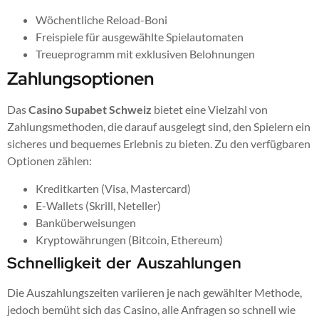
Wöchentliche Reload-Boni
Freispiele für ausgewählte Spielautomaten
Treueprogramm mit exklusiven Belohnungen
Zahlungsoptionen
Das
Casino Supabet Schweiz
bietet eine Vielzahl von
Zahlungsmethoden, die darauf ausgelegt sind, den Spielern ein
sicheres und bequemes Erlebnis zu bieten. Zu den verfügbaren
Optionen zählen:
Kreditkarten (Visa, Mastercard)
E-Wallets (Skrill, Neteller)
Banküberweisungen
Kryptowährungen (Bitcoin, Ethereum)
Schnelligkeit der Auszahlungen
Die Auszahlungszeiten variieren je nach gewählter Methode,
jedoch bemüht sich das Casino, alle Anfragen so schnell wie