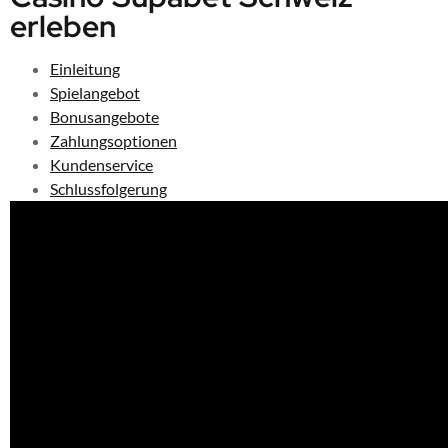
erleben
Einleitung
Spielangebot
Bonusangebote
Zahlungsoptionen
Kundenservice
Schlussfolgerung