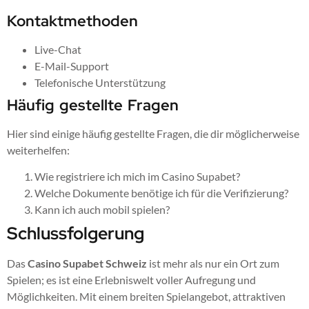
Kontaktmethoden
Live-Chat
E-Mail-Support
Telefonische Unterstützung
Häufig gestellte Fragen
Hier sind einige häufig gestellte Fragen, die dir möglicherweise
weiterhelfen:
Wie registriere ich mich im Casino Supabet?
Welche Dokumente benötige ich für die Verifizierung?
Kann ich auch mobil spielen?
Schlussfolgerung
Das
Casino Supabet Schweiz
ist mehr als nur ein Ort zum
Spielen; es ist eine Erlebniswelt voller Aufregung und
Möglichkeiten. Mit einem breiten Spielangebot, attraktiven