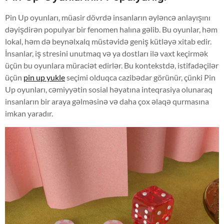
Pin Up oyunları, müasir dövrdə insanların əyləncə anlayışını
dəyişdirən populyar bir fenomen halına gəlib. Bu oyunlar, həm
lokal, həm də beynəlxalq müstəvidə geniş kütləyə xitab edir.
İnsanlar, iş stresini unutmaq və ya dostları ilə vaxt keçirmək
üçün bu oyunlara müraciət edirlər. Bu kontekstdə, istifadəçilər
üçün
pin up yukle
seçimi olduqca cazibədar görünür, çünki Pin
Up oyunları, cəmiyyətin sosial həyatına inteqrasiya olunaraq
insanların bir araya gəlməsinə və daha çox əlaqə qurmasına
imkan yaradır.