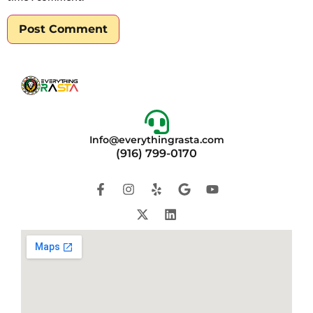
Info@everythingrasta.com
(916) 799-0170