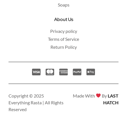
Soaps
About Us
Privacy policy
Terms of Service
Return Policy
Copyright © 2025
Made With
By
LAST
Everything Rasta | All Rights
HATCH
Reserved