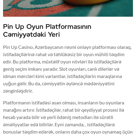
Pin Up Oyun Platformasının
Cəmiyyətdəki Yeri
Pin Up Casino, Azərbaycanın rəsmi onlayn platforması olaraq,
istifadəçilərinə rahat və təhlükəsiz bir oyun mühiti təqdim
edir. Bu platforma, müxtəlif oyun növləri ilə istifadəçilərə
geniş seçim imkanı yaradır. Slot oyunları, canlı dilerlər və
idman mərcləri kimi variantlar, istifadəçilərin maraqlarına
uyğun gəlir. Bu da, cəmiyyətin əyləncə mədəniyyətini
zənginləşdirir.
Platformanın istifadəsi asan olması, insanların bu oyunlara
marağını artırır. İstifadəçilər, rahat bir qeydiyyat prosesi ilə
hesab yarada bilir və yerli ödəniş metodları ilə sürətli
əməliyyatlar edə bilirlər. Eyni zamanda, , istifadəçilərə
bonuslar təqdim edərək, onların daha çox oyun oynamaq üçün