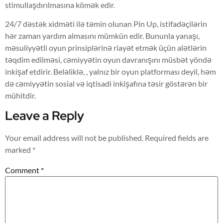
stimullaşdırılmasına kömək edir.
24/7 dəstək xidməti ilə təmin olunan Pin Up, istifadəçilərin
hər zaman yardım almasını mümkün edir. Bununla yanaşı,
məsuliyyətli oyun prinsiplərinə riayət etmək üçün alətlərin
təqdim edilməsi, cəmiyyətin oyun davranışını müsbət yöndə
inkişaf etdirir. Beləliklə, , yalnız bir oyun platforması deyil, həm
də cəmiyyətin sosial və iqtisadi inkişafına təsir göstərən bir
mühitdir.
Leave a Reply
Your email address will not be published.
Required fields are
marked
*
Comment
*