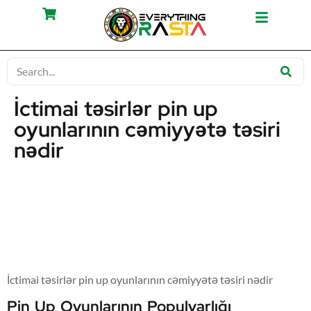
İctimai təsirlər pin up
oyunlarının cəmiyyətə təsiri
nədir
İctimai təsirlər pin up oyunlarının cəmiyyətə təsiri nədir
Pin Up Oyunlarının Populyarlığı