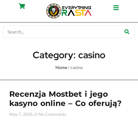
Category: casino
Home
/ casino
Recenzja Mostbet i jego
kasyno online – Co oferują?
May 7, 2026
No Comments