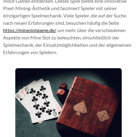
Inout Games entdecken. Dieses Spiel bietet eine innovative
Pixel-Mining-Ästhetik und fasziniert Spieler mit seiner
einzigartigen Spielmechanik. Viele Spieler, die auf der Suche
nach neuen Erfahrungen sind, besuchen häufig die Seite
https://mineslotgame.de/
, um mehr über die verschiedenen
Aspekte von Mine Slot zu beleuchten, einschließlich der
Spielmechanik, der Einsatzmöglichkeiten und der allgemeinen
Erfahrungen von Spielern.