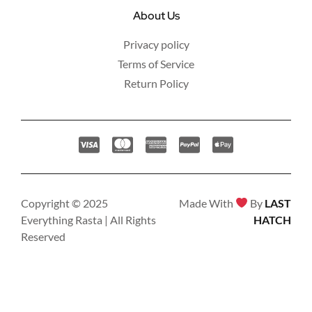
About Us
Privacy policy
Terms of Service
Return Policy
Copyright © 2025
Made With
By
LAST
Everything Rasta | All Rights
HATCH
Reserved