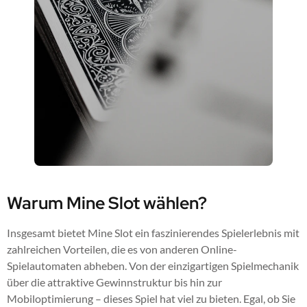
Warum Mine Slot wählen?
Insgesamt bietet Mine Slot ein faszinierendes Spielerlebnis mit
zahlreichen Vorteilen, die es von anderen Online-
Spielautomaten abheben. Von der einzigartigen Spielmechanik
über die attraktive Gewinnstruktur bis hin zur
Mobiloptimierung – dieses Spiel hat viel zu bieten. Egal, ob Sie