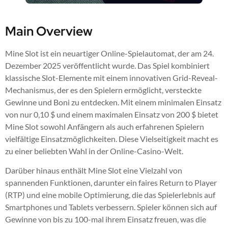
Main Overview
Mine Slot ist ein neuartiger Online-Spielautomat, der am 24.
Dezember 2025 veröffentlicht wurde. Das Spiel kombiniert
klassische Slot-Elemente mit einem innovativen Grid-Reveal-
Mechanismus, der es den Spielern ermöglicht, versteckte
Gewinne und Boni zu entdecken. Mit einem minimalen Einsatz
von nur 0,10 $ und einem maximalen Einsatz von 200 $ bietet
Mine Slot sowohl Anfängern als auch erfahrenen Spielern
vielfältige Einsatzmöglichkeiten. Diese Vielseitigkeit macht es
zu einer beliebten Wahl in der Online-Casino-Welt.
Darüber hinaus enthält Mine Slot eine Vielzahl von
spannenden Funktionen, darunter ein faires Return to Player
(RTP) und eine mobile Optimierung, die das Spielerlebnis auf
Smartphones und Tablets verbessern. Spieler können sich auf
Gewinne von bis zu 100-mal ihrem Einsatz freuen, was die