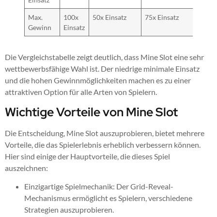
Max.
100x
50x Einsatz
75x Einsatz
Gewinn
Einsatz
Die Vergleichstabelle zeigt deutlich, dass Mine Slot eine sehr
wettbewerbsfähige Wahl ist. Der niedrige minimale Einsatz
und die hohen Gewinnmöglichkeiten machen es zu einer
attraktiven Option für alle Arten von Spielern.
Wichtige Vorteile von Mine Slot
Die Entscheidung, Mine Slot auszuprobieren, bietet mehrere
Vorteile, die das Spielerlebnis erheblich verbessern können.
Hier sind einige der Hauptvorteile, die dieses Spiel
auszeichnen:
Einzigartige Spielmechanik: Der Grid-Reveal-
Mechanismus ermöglicht es Spielern, verschiedene
Strategien auszuprobieren.