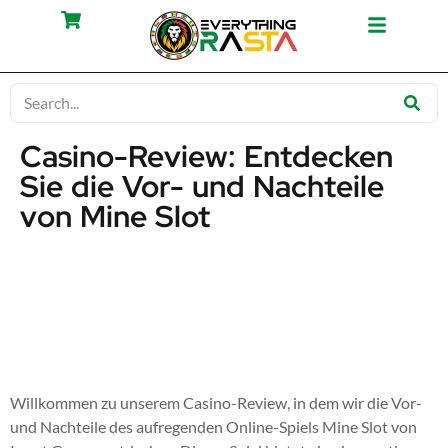
Casino-Review: Entdecken
Sie die Vor- und Nachteile
von Mine Slot
Willkommen zu unserem Casino-Review, in dem wir die Vor-
und Nachteile des aufregenden Online-Spiels Mine Slot von