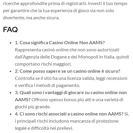
ricerche approfondite prima di registrarti. Investi il tuo tempo
per garantire che la tua esperienza di gioco sia non solo
divertente, ma anche sicura.
FAQ
1. Cosa significa Casino Online Non AAMS?
Rappresenta casinò online che non sono autorizzati
dall’Agenzia delle Dogane e dei Monopoli in Italia, quindi
comportano rischi maggiori.
2. Come posso sapere se un casino online è sicuro?
Controlla se il sito ha una licenza valida, leggi recensioni
e verifica i metodi di pagamento.
3. Quali sono i vantaggi di giocare su casino online non
AAMS?
Offrono spesso bonus più alti e una varietà di
giochi più grande.
4. Ci sono rischi associati a casino online non AAMS?
Sì,
i principali rischi includono mancanza di protezione
legale e difficoltà nei prelievi.