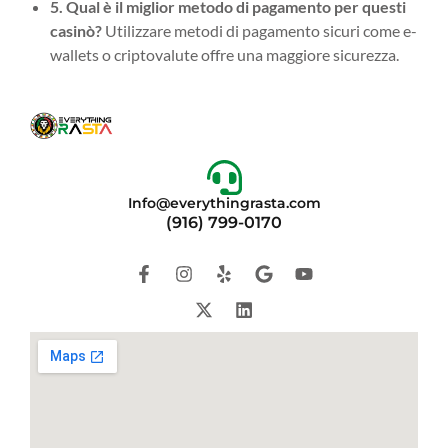
5. Qual è il miglior metodo di pagamento per questi
casinò?
Utilizzare metodi di pagamento sicuri come e-
wallets o criptovalute offre una maggiore sicurezza.
Info@everythingrasta.com
(916) 799-0170