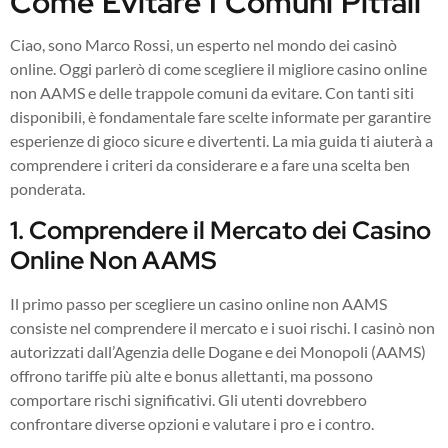
Come Evitare I Comuni Pitfall
Ciao, sono Marco Rossi, un esperto nel mondo dei casinò
online. Oggi parlerò di come scegliere il migliore casino online
non AAMS e delle trappole comuni da evitare. Con tanti siti
disponibili, è fondamentale fare scelte informate per garantire
esperienze di gioco sicure e divertenti. La mia guida ti aiuterà a
comprendere i criteri da considerare e a fare una scelta ben
ponderata.
1. Comprendere il Mercato dei Casino
Online Non AAMS
Il primo passo per scegliere un casino online non AAMS
consiste nel comprendere il mercato e i suoi rischi. I casinò non
autorizzati dall’Agenzia delle Dogane e dei Monopoli (AAMS)
offrono tariffe più alte e bonus allettanti, ma possono
comportare rischi significativi. Gli utenti dovrebbero
confrontare diverse opzioni e valutare i pro e i contro.