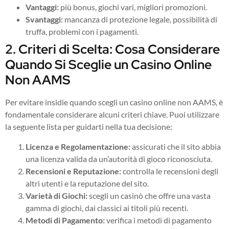
Vantaggi:
più bonus, giochi vari, migliori promozioni.
Svantaggi:
mancanza di protezione legale, possibilità di
truffa, problemi con i pagamenti.
2. Criteri di Scelta: Cosa Considerare
Quando Si Sceglie un Casino Online
Non AAMS
Per evitare insidie quando scegli un casino online non AAMS, è
fondamentale considerare alcuni criteri chiave. Puoi utilizzare
la seguente lista per guidarti nella tua decisione:
Licenza e Regolamentazione:
assicurati che il sito abbia
una licenza valida da un’autorità di gioco riconosciuta.
Recensioni e Reputazione:
controlla le recensioni degli
altri utenti e la reputazione del sito.
Varietà di Giochi:
scegli un casinò che offre una vasta
gamma di giochi, dai classici ai titoli più recenti.
Metodi di Pagamento:
verifica i metodi di pagamento