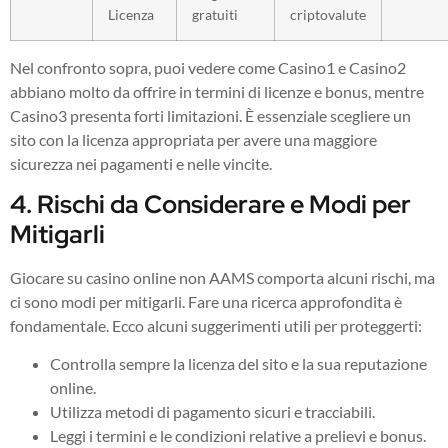
Licenza
gratuiti
criptovalute
Nel confronto sopra, puoi vedere come Casino1 e Casino2
abbiano molto da offrire in termini di licenze e bonus, mentre
Casino3 presenta forti limitazioni. È essenziale scegliere un
sito con la licenza appropriata per avere una maggiore
sicurezza nei pagamenti e nelle vincite.
4. Rischi da Considerare e Modi per
Mitigarli
Giocare su casino online non AAMS comporta alcuni rischi, ma
ci sono modi per mitigarli. Fare una ricerca approfondita è
fondamentale. Ecco alcuni suggerimenti utili per proteggerti:
Controlla sempre la licenza del sito e la sua reputazione
online.
Utilizza metodi di pagamento sicuri e tracciabili.
Leggi i termini e le condizioni relative a prelievi e bonus.