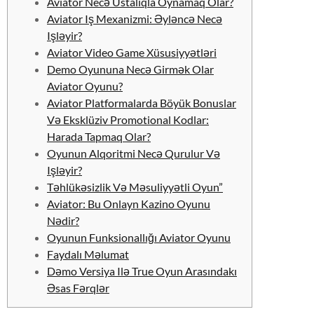
Aviator Necə Ustalıqla Oynamaq Olar?
Aviator Iş Mexanizmi: Əyləncə Necə
Işləyir?
Aviator Video Game Xüsusiyyətləri
Demo Oyununa Necə Girmək Olar
Aviator Oyunu?
Aviator Platformalarda Böyük Bonuslar
Və Eksklüziv Promotional Kodlar:
Harada Tapmaq Olar?
Oyunun Alqoritmi Necə Qurulur Və
Işləyir?
Təhlükəsizlik Və Məsuliyyətli Oyun”
Aviator: Bu Onlayn Kazino Oyunu
Nədir?
Oyunun Funksionallığı Aviator Oyunu
Faydalı Məlumat
Dəmo Versiya Ilə True Oyun Arasındakı
Əsas Fərqlər