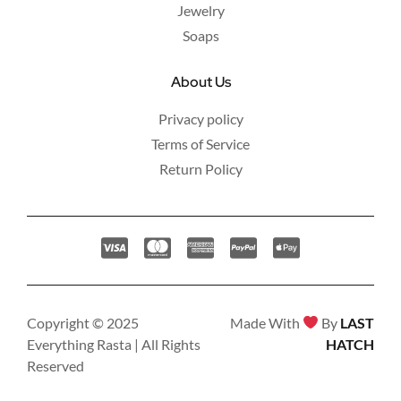
Jewelry
Soaps
About Us
Privacy policy
Terms of Service
Return Policy
Copyright © 2025
Made With
By
LAST
Everything Rasta | All Rights
HATCH
Reserved