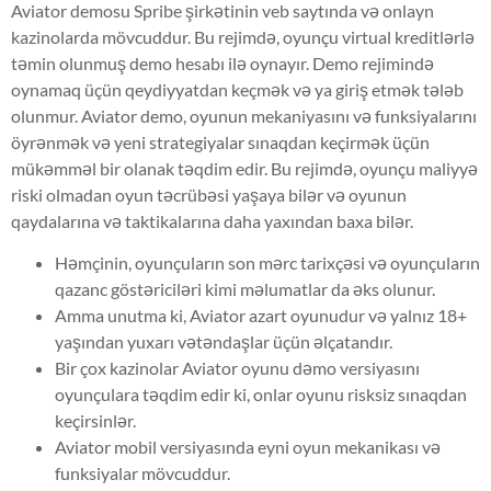
Aviator demosu Spribe şirkətinin veb saytında və onlayn
kazinolarda mövcuddur. Bu rejimdə, oyunçu virtual kreditlərlə
təmin olunmuş demo hesabı ilə oynayır. Demo rejimində
oynamaq üçün qeydiyyatdan keçmək və ya giriş etmək tələb
olunmur. Aviator demo, oyunun mekaniyasını və funksiyalarını
öyrənmək və yeni strategiyalar sınaqdan keçirmək üçün
mükəmməl bir olanak təqdim edir. Bu rejimdə, oyunçu maliyyə
riski olmadan oyun təcrübəsi yaşaya bilər və oyunun
qaydalarına və taktikalarına daha yaxından baxa bilər.
Həmçinin, oyunçuların son mərc tarixçəsi və oyunçuların
qazanc göstəriciləri kimi məlumatlar da əks olunur.
Amma unutma ki, Aviator azart oyunudur və yalnız 18+
yaşından yuxarı vətəndaşlar üçün əlçatandır.
Bir çox kazinolar Aviator oyunu dəmo versiyasını
oyunçulara təqdim edir ki, onlar oyunu risksiz sınaqdan
keçirsinlər.
Aviator mobil versiyasında eyni oyun mekanikası və
funksiyalar mövcuddur.