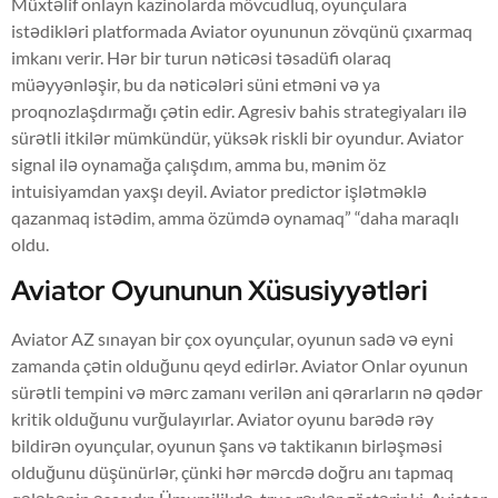
Müxtəlif onlayn kazinolarda mövcudluq, oyunçulara
istədikləri platformada Aviator oyununun zövqünü çıxarmaq
imkanı verir. Hər bir turun nəticəsi təsadüfi olaraq
müəyyənləşir, bu da nəticələri süni etməni və ya
proqnozlaşdırmağı çətin edir. Agresiv bahis strategiyaları ilə
sürətli itkilər mümkündür, yüksək riskli bir oyundur. Aviator
signal ilə oynamağa çalışdım, amma bu, mənim öz
intuisiyamdan yaxşı deyil. Aviator predictor işlətməklə
qazanmaq istədim, amma özümdə oynamaq” “daha maraqlı
oldu.
Aviator Oyununun Xüsusiyyətləri
Aviator AZ sınayan bir çox oyunçular, oyunun sadə və eyni
zamanda çətin olduğunu qeyd edirlər. Aviator Onlar oyunun
sürətli tempini və mərc zamanı verilən ani qərarların nə qədər
kritik olduğunu vurğulayırlar. Aviator oyunu barədə rəy
bildirən oyunçular, oyunun şans və taktikanın birləşməsi
olduğunu düşünürlər, çünki hər mərcdə doğru anı tapmaq