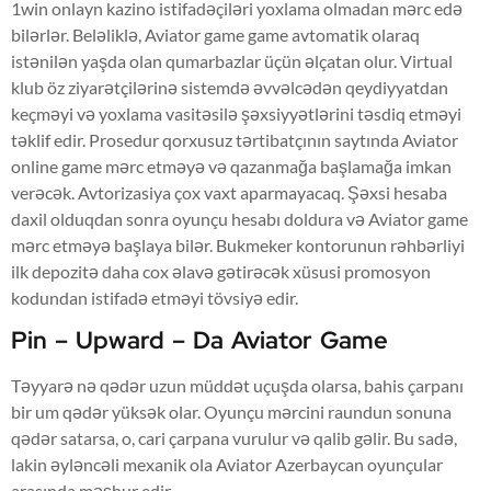
1win onlayn kazino istifadəçiləri yoxlama olmadan mərc edə
bilərlər. Beləliklə, Aviator game game avtomatik olaraq
istənilən yaşda olan qumarbazlar üçün əlçatan olur. Virtual
klub öz ziyarətçilərinə sistemdə əvvəlcədən qeydiyyatdan
keçməyi və yoxlama vasitəsilə şəxsiyyətlərini təsdiq etməyi
təklif edir. Prosedur qorxusuz tərtibatçının saytında Aviator
online game mərc etməyə və qazanmağa başlamağa imkan
verəcək. Avtorizasiya çox vaxt aparmayacaq. Şəxsi hesaba
daxil olduqdan sonra oyunçu hesabı doldura və Aviator game
mərc etməyə başlaya bilər. Bukmeker kontorunun rəhbərliyi
ilk depozitə daha cox əlavə gətirəcək xüsusi promosyon
kodundan istifadə etməyi tövsiyə edir.
Pin – Upward – Da Aviator Game
Təyyarə nə qədər uzun müddət uçuşda olarsa, bahis çarpanı
bir um qədər yüksək olar. Oyunçu mərcini raundun sonuna
qədər satarsa, o, cari çarpana vurulur və qalib gəlir. Bu sadə,
lakin əyləncəli mexanik ola Aviator Azerbaycan oyunçular
arasında məşhur edir.