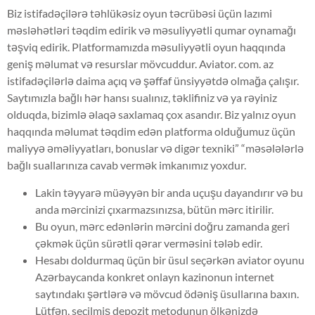
Biz istifadəçilərə təhlükəsiz oyun təcrübəsi üçün lazımi
məsləhətləri təqdim edirik və məsuliyyətli qumar oynamağı
təşviq edirik. Platformamızda məsuliyyətli oyun haqqında
geniş məlumat və resurslar mövcuddur. Aviator. com. az
istifadəçilərlə daima açıq və şəffaf ünsiyyətdə olmağa çalışır.
Saytımızla bağlı hər hansı sualınız, təklifiniz və ya rəyiniz
olduqda, bizimlə əlaqə saxlamaq çox asandır. Biz yalnız oyun
haqqında məlumat təqdim edən platforma olduğumuz üçün
maliyyə əməliyyatları, bonuslar və digər texniki” “məsələlərlə
bağlı suallarınıza cavab vermək imkanımız yoxdur.
Lakin təyyarə müəyyən bir anda uçuşu dayandırır və bu
anda mərcinizi çıxarmazsınızsa, bütün mərc itirilir.
Bu oyun, mərc edənlərin mərcini doğru zamanda geri
çəkmək üçün sürətli qərar verməsini tələb edir.
Hesabı doldurmaq üçün bir üsul seçərkən aviator oyunu
Azərbaycanda konkret onlayn kazinonun internet
saytındakı şərtlərə və mövcud ödəniş üsullarına baxın.
Lütfən, seçilmiş depozit metodunun ölkənizdə