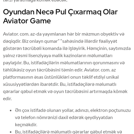
Oyundan Necə Pul Çıxarmaq Olar
Aviator Game
Aviator. com. az-da yayımlanan hər bir məzmun obyektiv və
dəqiqdir. Biz onlayn qumar” “sahəsində illərdir fəaliyyət
göstərən təcrübəli komanda ilə işləyirik. Həmçinin, saytımızda
yalnız rəsmi lisenziyaya malik kazinoların məlumatları
paylaşılır. Bu, istifadəçilərin məlumatlarının qorunmasını və
təhlükəsiz oyun təcrübəsini təmin edir. Aviator. com. az
platformasının əsas üstünlükləri onun təklif etdiyi unikal
xüsusiyyətlərdən ibarətdir. Bu, istifadəçilərə məlumatlı
qərarlar qəbul etmək və oyun təcrübəsini artırmaqda kömək
edir.
Ən çox istifadə olunan yollar, adınızı, elektron poçtunuzu
və telefon nömrənizi daxil edərək qeydiyyatdan
keçməkdir.
Bu, istifadəçilərə məlumatlı qərarlar qəbul etmək və