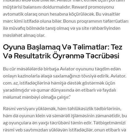
müştərisi balansını doldurmalıdır. Reward promosyonu
avtomatik olaraq onun hesabına köçürüləcək. Bu vəsaitlər
mərc kimi istifadə oluna bilər. Bonus proqramının təfərrüatları
ilə müvafiq bölmədə tanış olmaq və ya site rəhbərliyindən
məsləhət almaq olar.
Oyuna Başlamaq Və Təlimatlar: Tez
Və Resultatrik Öyrənmə Təcrübəsi
Bu cür məsələlərdə birbaşa Aviator oyununu təqdim edən
onlayn kazinolarla əlaqə saxlamağınızı tövsiyə edirik. Aviator.
com. az, istifadəçilərinə həmişə dəstək göstərmək üçün
yaradılmışdır və qumar dünyasında ən etibarlı və faydalı
məlumat mənbəyi olmağa çalışır.”
Rəsmi versiyanı yükləmək, həm təhlükəsizlik tədbirlərinin,
həm də oyunun klein və səmərəli işləməsinin zəmanətidir, bu
ag oyunçulara ən yaxşı təcrübəni təmin edir. Tətbiqetməmizi
rəsmi veb saytımızdan yükləyən istifadəçilər, onun etibarlı və