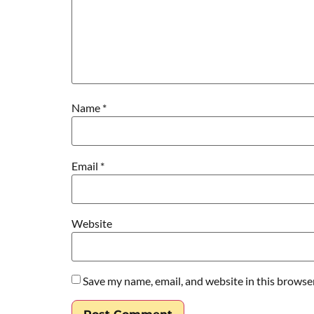
Name
*
Email
*
Website
Save my name, email, and website in this browse