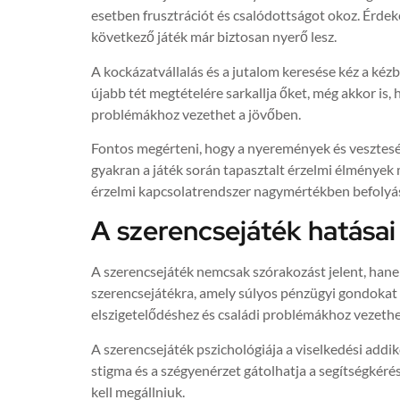
esetben frusztrációt és csalódottságot okoz. Érde
következő játék már biztosan nyerő lesz.
A kockázatvállalás és a jutalom keresése kéz a kéz
újabb tét megtételére sarkallja őket, még akkor is,
problémákhoz vezethet a jövőben.
Fontos megérteni, hogy a nyeremények és veszteség
gyakran a játék során tapasztalt érzelmi élmények 
érzelmi kapcsolatrendszer nagymértékben befolyás
A szerencsejáték hatásai
A szerencsejáték nemcsak szórakozást jelent, hanem
szerencsejátékra, amely súlyos pénzügyi gondokat o
elszigetelődéshez és családi problémákhoz vezethe
A szerencsejáték pszichológiája a viselkedési addik
stigma és a szégyenérzet gátolhatja a segítségkéré
kell megállniuk.