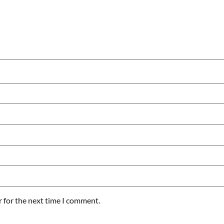
r for the next time I comment.