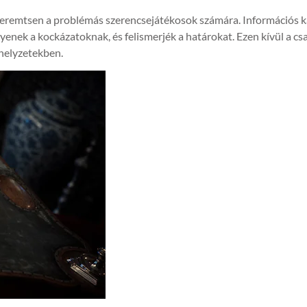
teremtsen a problémás szerencsejátékosok számára. Információs
nek a kockázatoknak, és felismerjék a határokat. Ezen kívül a csal
helyzetekben.