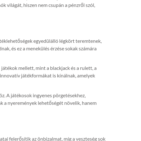
k világát, hiszen nem csupán a pénzről szól,
játéklehetőségek egyedülálló légkört teremtenek,
dnak, és ez a menekülés érzése sokak számára
átékok mellett, mint a blackjack és a rulett, a
 innovatív játékformákat is kínálnak, amelyek
öz. A játékosok ingyenes pörgetésekhez,
ak a nyeremények lehetőségét növelik, hanem
tai felerősítik az önbizalmat, míg a veszteség sok