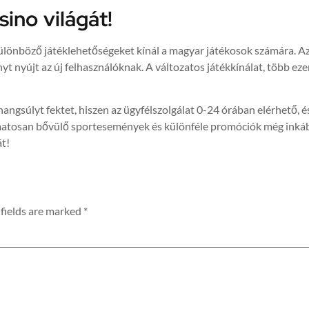
ino világát!
ülönböző játéklehetőségeket kínál a magyar játékosok számára. 
yt nyújt az új felhasználóknak. A változatos játékkínálat, több eze
angsúlyt fektet, hiszen az ügyfélszolgálat 0-24 órában elérhető, é
matosan bővülő sportesemények és különféle promóciók még inkább 
át!
fields are marked
*