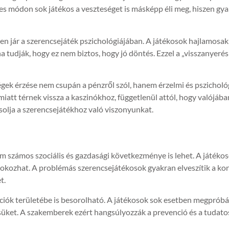
kes módon sok játékos a veszteséget is másképp éli meg, hiszen gy
ben jár a szerencsejáték pszichológiájában. A játékosok hajlamosak
 ha tudják, hogy ez nem biztos, hogy jó döntés. Ezzel a „visszanyer
ek érzése nem csupán a pénzről szól, hanem érzelmi és pszicholó
miatt térnek vissza a kaszinókhoz, függetlenül attól, hogy valójáb
olja a szerencsejátékhoz való viszonyunkat.
 számos szociális és gazdasági következménye is lehet. A játékoso
kozhat. A problémás szerencsejátékosok gyakran elveszítik a kontro
t.
ciók területébe is besorolható. A játékosok sok esetben megpróbálj
süket. A szakemberek ezért hangsúlyozzák a prevenció és a tudato