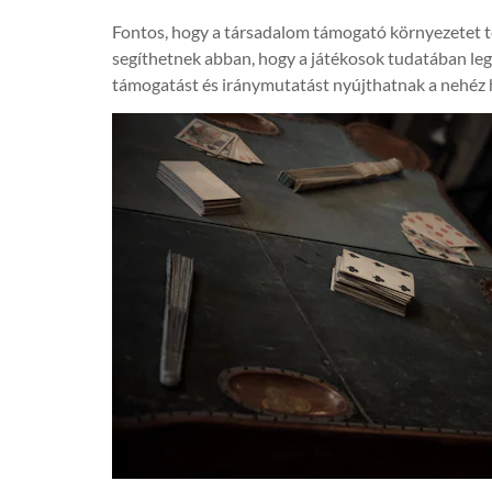
Fontos, hogy a társadalom támogató környezetet 
segíthetnek abban, hogy a játékosok tudatában legye
támogatást és iránymutatást nyújthatnak a nehéz 