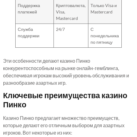
Поддержка
Криптовалюта,
Только Visa и
Тольк
платежей
Visa,
Mastercard
крипт
Mastercard
Служба
24/7
С
Только
поддержки
понедельника
рабоч
по пятницу
Эти особенности делают казино Пинко
конкурентоспособным на рынке онлайн-гемблинга,
обеспечивая игрокам высокий уровень обслуживания и
разнообразие азартных игр.
Ключевые преимущества казино
Пинко
Казино Пинко предлагает множество преимуществ,
которые делают его отличным выбором для азартных
игроков. Вот некоторые из них: