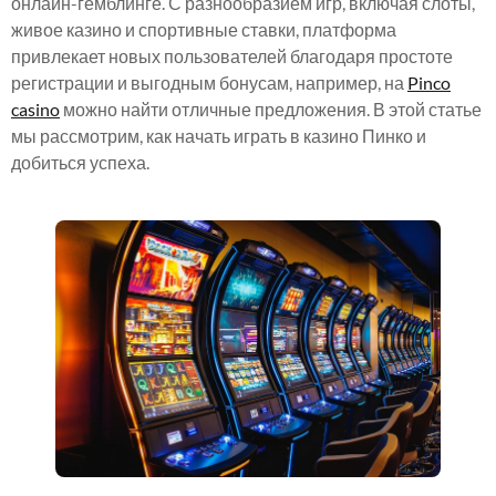
онлайн-гемблинге. С разнообразием игр, включая слоты,
живое казино и спортивные ставки, платформа
привлекает новых пользователей благодаря простоте
регистрации и выгодным бонусам, например, на
Pinco
casino
можно найти отличные предложения. В этой статье
мы рассмотрим, как начать играть в казино Пинко и
добиться успеха.