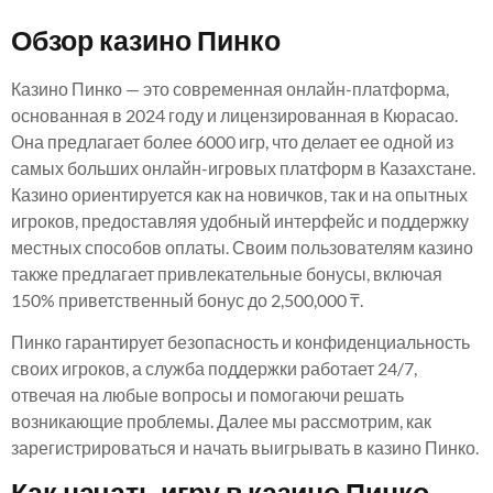
Обзор казино Пинко
Казино Пинко — это современная онлайн-платформа,
основанная в 2024 году и лицензированная в Кюрасао.
Она предлагает более 6000 игр, что делает ее одной из
самых больших онлайн-игровых платформ в Казахстане.
Казино ориентируется как на новичков, так и на опытных
игроков, предоставляя удобный интерфейс и поддержку
местных способов оплаты. Своим пользователям казино
также предлагает привлекательные бонусы, включая
150% приветственный бонус до 2,500,000 ₸.
Пинко гарантирует безопасность и конфиденциальность
своих игроков, а служба поддержки работает 24/7,
отвечая на любые вопросы и помогаючи решать
возникающие проблемы. Далее мы рассмотрим, как
зарегистрироваться и начать выигрывать в казино Пинко.