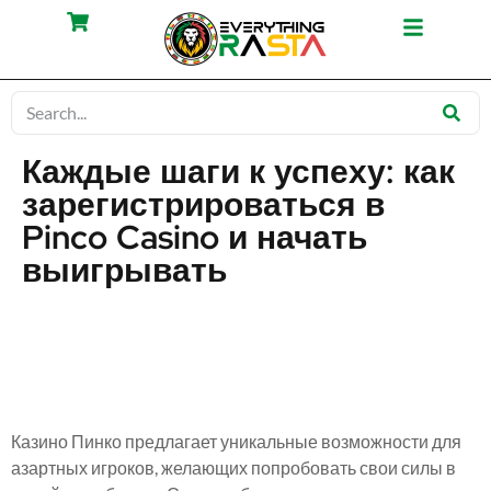
Каждые шаги к успеху: как
зарегистрироваться в
Pinco Casino и начать
выигрывать
Казино Пинко предлагает уникальные возможности для
азартных игроков, желающих попробовать свои силы в