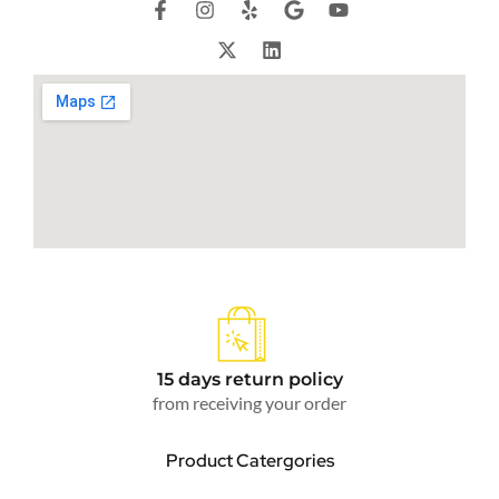
15 days return policy
from receiving your order
Product Catergories