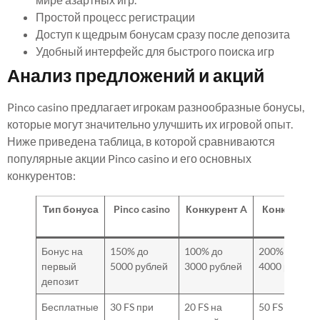
Простой процесс регистрации
Доступ к щедрым бонусам сразу после депозита
Удобный интерфейс для быстрого поиска игр
Анализ предложений и акций
Pinco casino предлагает игрокам разнообразные бонусы,
которые могут значительно улучшить их игровой опыт.
Ниже приведена таблица, в которой сравниваются
популярные акции Pinco casino и его основных
конкурентов:
Тип бонуса
Pinco casino
Конкурент A
Конкурент
B
Бонус на
150% до
100% до
200% до
первый
5000 рублей
3000 рублей
4000 рублей
депозит
Бесплатные
30 FS при
20 FS на
50 FS при