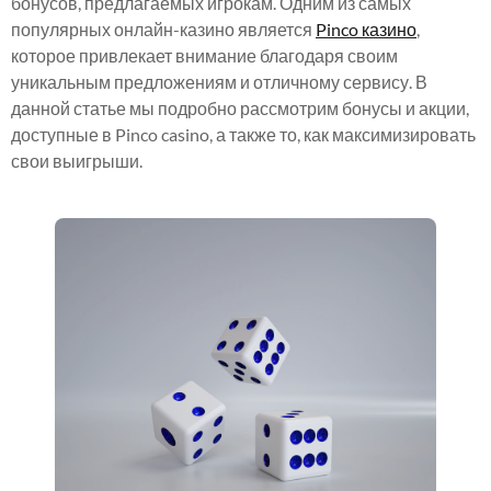
бонусов, предлагаемых игрокам. Одним из самых
популярных онлайн-казино является
Pinco казино
,
которое привлекает внимание благодаря своим
уникальным предложениям и отличному сервису. В
данной статье мы подробно рассмотрим бонусы и акции,
доступные в Pinco casino, а также то, как максимизировать
свои выигрыши.