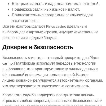
Быстрые выплаты и надежная система платежей.
Поддержка различных языков и валют.
Привлекательные программы лояльности для
частых игроков.
Все эти факторы делают Pinco casino идеальным
выбором для азартных игроков, ищущих качественные
развлечения и щедрые бонусы.
Доверие и безопасность
Безопасность клиентов — главный приоритет для Pinco
casino. Платформа использует передовые технологии
шифрования, что гарантирует защиту личных данных и
финансовой информации пользователей. Казино
лицензировано и регулируется авторитетными органами,
что подтверждает его надежность и легитимность.
Кроме того, служба поддержки всегда готова помочь
игрокам в любых вопросах, связанных с безопасностью и