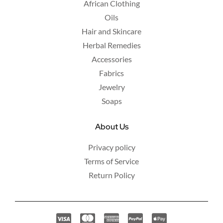
African Clothing
Oils
Hair and Skincare
Herbal Remedies
Accessories
Fabrics
Jewelry
Soaps
About Us
Privacy policy
Terms of Service
Return Policy