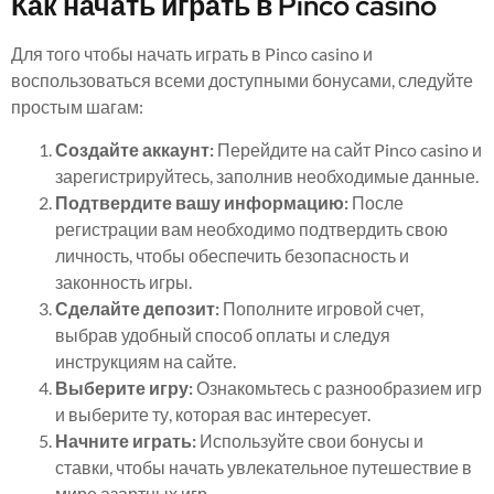
Как начать играть в Pinco casino
Для того чтобы начать играть в Pinco casino и
воспользоваться всеми доступными бонусами, следуйте
простым шагам:
Создайте аккаунт:
Перейдите на сайт Pinco casino и
зарегистрируйтесь, заполнив необходимые данные.
Подтвердите вашу информацию:
После
регистрации вам необходимо подтвердить свою
личность, чтобы обеспечить безопасность и
законность игры.
Сделайте депозит:
Пополните игровой счет,
выбрав удобный способ оплаты и следуя
инструкциям на сайте.
Выберите игру:
Ознакомьтесь с разнообразием игр
и выберите ту, которая вас интересует.
Начните играть:
Используйте свои бонусы и
ставки, чтобы начать увлекательное путешествие в
мире азартных игр.