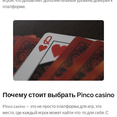
игрой, что добавляет дополнительный уровень доверия к
платформе.
Почему стоит выбрать Pinco casino
Pinco casino — это не просто платформа для игр, это
место, где каждый игрок может найти что-то для себя. С